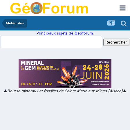
Météorites
Principaux sujets de Géoforum.
▲
Bourse minéraux et fossiles de Sainte Marie aux Mines (Alsace)
▲