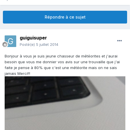
Répondre à ce sujet
guiguisuper
Posté(e)
5 juillet 2014
Bonjour à vous je suis jeune chasseur de météorites et j'aurai
besoin que vous me donnier vos avis sur une trouvaille que j'ai
faite je pense à 80% que c'est une météorite mais on ne sais
jamais Merci!!!