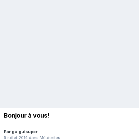
Bonjour à vous!
Par
guiguisuper
5 juillet 2014
dans
Météorites