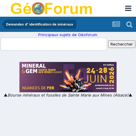
Demandes d' identification de minéraux
Principaux sujets de Géoforum.
▲
Bourse minéraux et fossiles de Sainte Marie aux Mines (Alsace)
▲