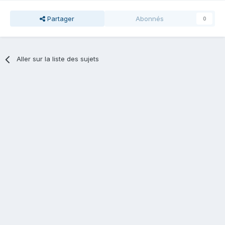
Partager
Abonnés
0
Aller sur la liste des sujets