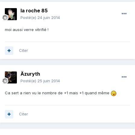
la roche 85
Posté(e)
24 juin 2014
moi aussi verre vitrifié !
Citer
Äzuryth
Posté(e)
25 juin 2014
Ca sert a rien vu le nombre de +1 mais +1 quand même
Citer