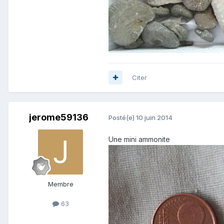
Citer
jerome59136
Posté(e)
10 juin 2014
Une mini ammonite
Membre
63