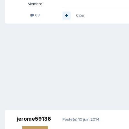
Membre
63
Citer
jerome59136
Posté(e)
10 juin 2014