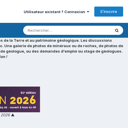
S’inscrire
Utilisateur existant ? Connexion
s de la Terre et au patrimoine géologique. Les discussions
tc. Une galerie de photos de minéraux ou de roches, de photos de
loi de géologue, ou des demandes d'emploi ou stage de géologues.
on !
n 2026
▲