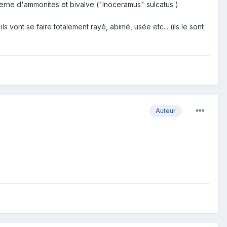
erne d'ammonites et bivalve ("Inoceramus" sulcatus )
 vont se faire totalement rayé, abimé, usée etc... (ils le sont
Auteur