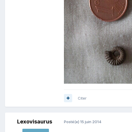
Citer
Lexovisaurus
Posté(e)
15 juin 2014