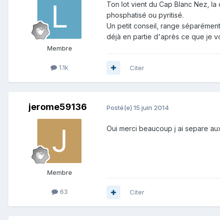
Ton lot vient du Cap Blanc Nez, la
phosphatisé ou pyritisé.
Un petit conseil, range séparément l
déjà en partie d'après ce que je v
Membre
1.1k
Citer
jerome59136
Posté(e)
15 juin 2014
Oui merci beaucoup j ai separe au
Membre
63
Citer