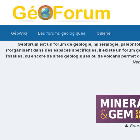
GéoWiki
Les forums géologiques
Galerie
Géoforum est un forum de géologie, minéralogie, paléontol
s'organisent dans des espaces spécifiques, il existe un forum g
fossiles, ou encore de sites géologiques ou de volcans permet d
Ven
▲
Bours