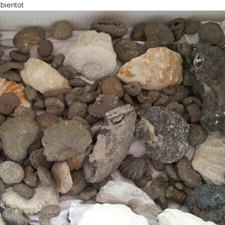
 bientot