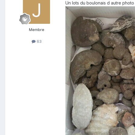
Un lots du boulonais d autre photo
Membre
63