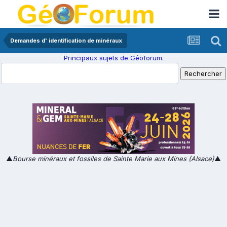
Demandes d' identification de minéraux
Principaux sujets de Géoforum.
▲
Bourse minéraux et fossiles de Sainte Marie aux Mines (Alsace)
▲