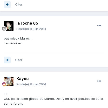
Citer
la roche 85
Posté(e)
8 juin 2014
pas mieux Maroc .
calcédoine .
Citer
Kayou
Posté(e)
8 juin 2014
+1
Oui, ça fait bien géode du Maroc. Doit y en avoir postées ici ou là
sur le forum.