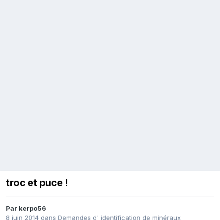
troc et puce !
Par
kerpo56
8 juin 2014
dans
Demandes d' identification de minéraux