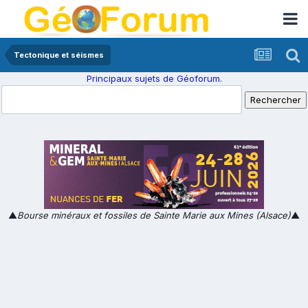
Tectonique et séismes
Principaux sujets de Géoforum.
▲
Bourse minéraux et fossiles de Sainte Marie aux Mines (Alsace)
▲