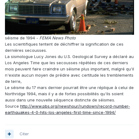
séisme de 1994 -
FEMA News Photo
Les scientifiques tentent de déchiffrer la signification de ces
dernières secousses.
La sismologue Lucy Jones du U.S. Geological Survey a déclaré au
Los Angeles Time que les secousses répétées de ces derniers
mois peuvent faire craindre un séisme plus important, malgré qu'il
n'existe aucun moyen de prédire avec certitude les tremblements
de terre,
Le séisme du 17 mars dernier pourrait être une réplique à celui de
Northridge 1994, mais il y a de fortes possibilités qu'ils soient
aussi dans une nouvelle séquence distincte de séismes.
Source
http://www.pbs.org/newshour/rundown/record-number-
earthquakes-4-0-hits-los-angeles-first-time-since-1994/
Citer