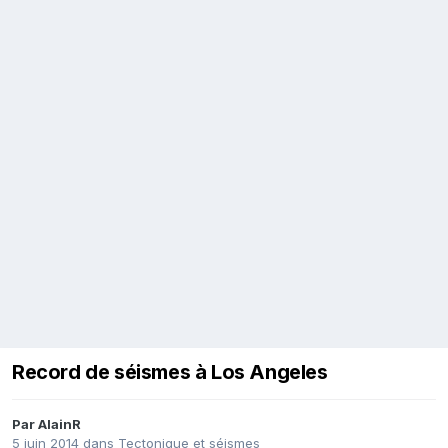
Record de séismes à Los Angeles
Par
AlainR
5 juin 2014
dans
Tectonique et séismes