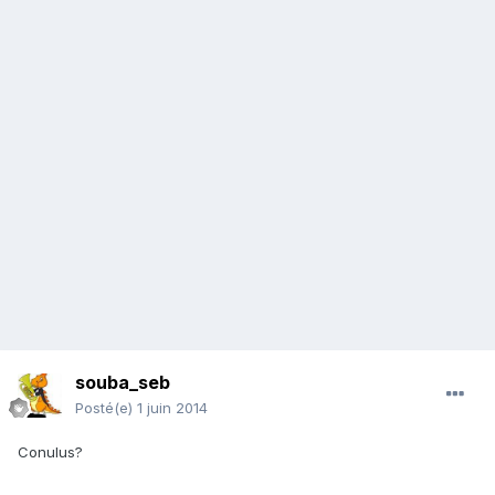
souba_seb
Posté(e)
1 juin 2014
Conulus?