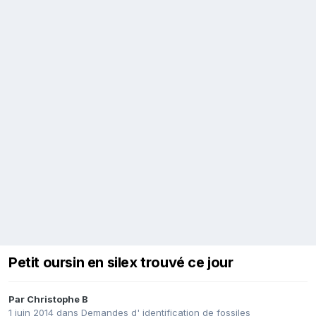
Petit oursin en silex trouvé ce jour
Par
Christophe B
1 juin 2014
dans
Demandes d' identification de fossiles