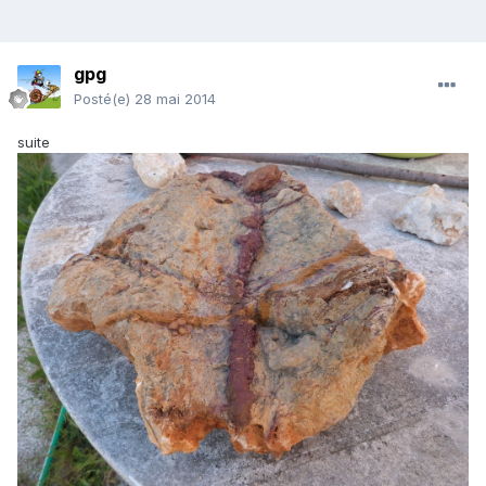
gpg
Posté(e)
28 mai 2014
suite