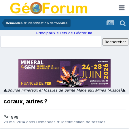
Demandes d' identification de fossiles
Principaux sujets de Géoforum.
▲
Bourse minéraux et fossiles de Sainte Marie aux Mines (Alsace)
▲
coraux, autres ?
Par
gpg
28 mai 2014
dans
Demandes d' identification de fossiles