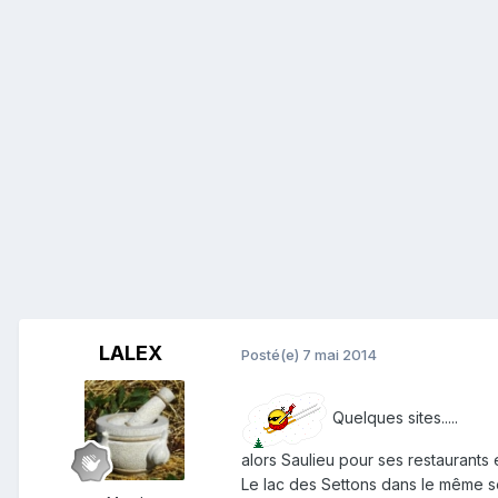
LALEX
Posté(e)
7 mai 2014
Quelques sites.....
alors Saulieu pour ses restaurants 
Le lac des Settons dans le même sect