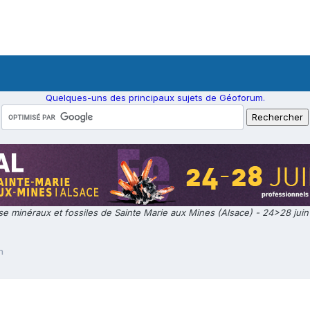
Quelques-uns des principaux sujets de Géoforum.
e minéraux et fossiles de Sainte Marie aux Mines (Alsace) - 24>28 jui
n