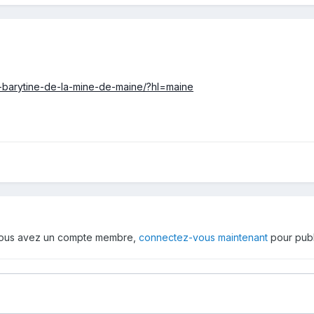
7-barytine-de-la-mine-de-maine/?hl=maine
 vous avez un compte membre,
connectez-vous maintenant
pour publ