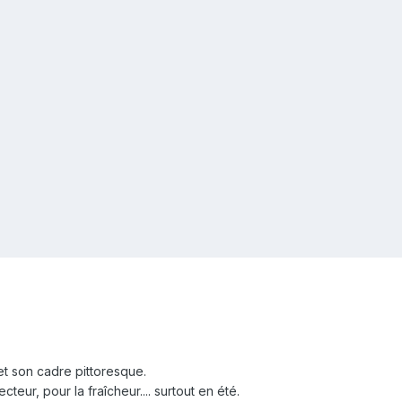
et son cadre pittoresque.
eur, pour la fraîcheur.... surtout en été.