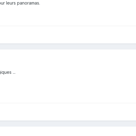
our leurs panoramas.
ques ...