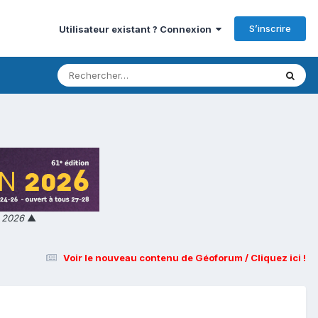
S’inscrire
Utilisateur existant ? Connexion
n 2026
▲
Voir le nouveau contenu de Géoforum / Cliquez ici !