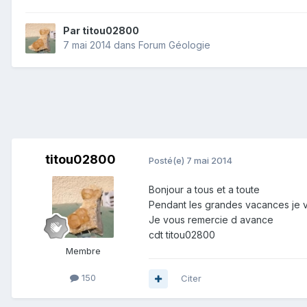
Par
titou02800
7 mai 2014
dans
Forum Géologie
titou02800
Posté(e)
7 mai 2014
Bonjour a tous et a toute
Pendant les grandes vacances je v
Je vous remercie d avance
cdt titou02800
Membre
150
Citer