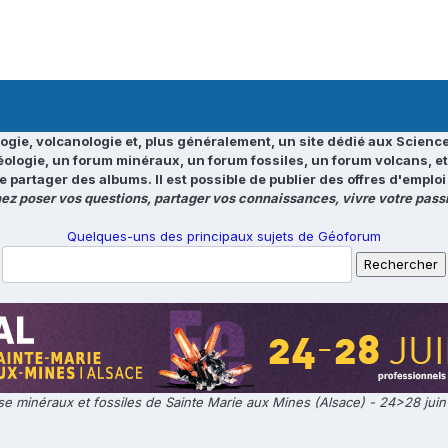
ogie, volcanologie et, plus généralement, un site dédié aux Science
éologie, un forum minéraux, un forum fossiles, un forum volcans, e
e partager des albums. Il est possible de publier des offres d'emp
ez poser vos questions, partager vos connaissances, vivre votre passi
Quelques-uns des principaux sujets de Géoforum
e minéraux et fossiles de Sainte Marie aux Mines (Alsace) - 24>28 jui