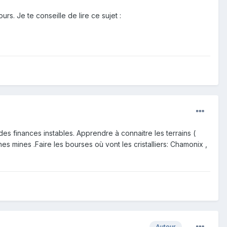
s. Je te conseille de lire ce sujet :
 des finances instables. Apprendre à connaitre les terrains (
es mines .Faire les bourses où vont les cristalliers: Chamonix ,
Auteur