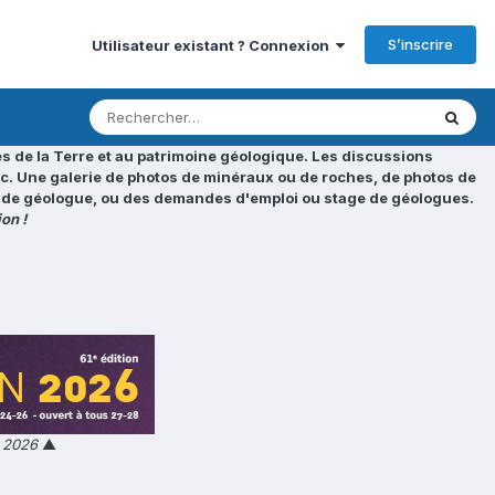
S’inscrire
Utilisateur existant ? Connexion
s de la Terre et au patrimoine géologique. Les discussions
tc. Une galerie de photos de minéraux ou de roches, de photos de
loi de géologue, ou des demandes d'emploi ou stage de géologues.
on !
n 2026
▲