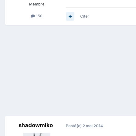
Membre
150
Citer
shadowmiko
Posté(e)
2 mai 2014