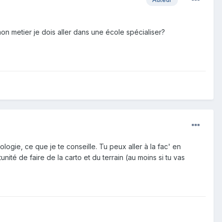
mon metier je dois aller dans une école spécialiser?
ogie, ce que je te conseille. Tu peux aller à la fac' en
té de faire de la carto et du terrain (au moins si tu vas