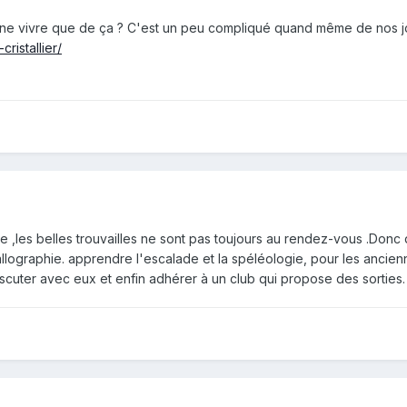
t ne vivre que de ça ? C'est un peu compliqué quand même de nos jour
ristallier/
cile ,les belles trouvailles ne sont pas toujours au rendez-vous .Donc
tallographie. apprendre l'escalade et la spéléologie, pour les ancienn
scuter avec eux et enfin adhérer à un club qui propose des sorties.