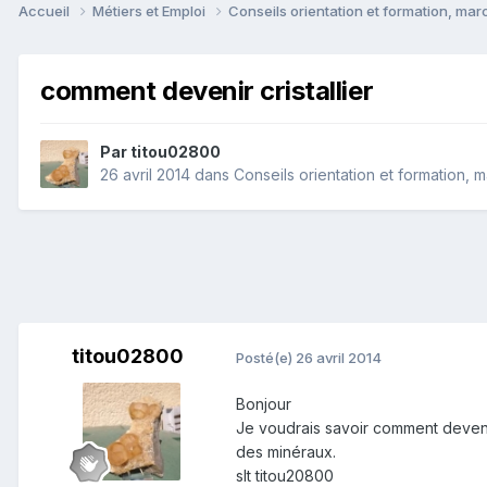
Accueil
Métiers et Emploi
Conseils orientation et formation, mar
comment devenir cristallier
Par
titou02800
26 avril 2014
dans
Conseils orientation et formation, 
titou02800
Posté(e)
26 avril 2014
Bonjour
Je voudrais savoir comment devenir 
des minéraux.
slt titou20800