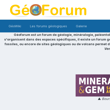
GéoWiki
Les forums géologiques
Galerie
Géoforum est un forum de géologie, minéralogie, paléontol
s'organisent dans des espaces spécifiques, il existe un forum g
fossiles, ou encore de sites géologiques ou de volcans permet d
Ven
▲
Bours