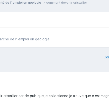
ché de l' emploi en géologie
comment devenir cristallier
marché de l' emploi en géologie
Co
cristallier car de puis que je collectionne je trouve que c est mag