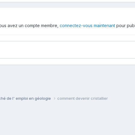
 vous avez un compte membre,
connectez-vous maintenant
pour publ
ché de l' emploi en géologie
comment devenir cristallier