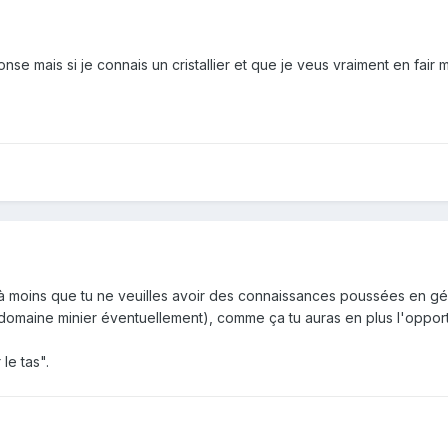
se mais si je connais un cristallier et que je veus vraiment en fair 
 à moins que tu ne veuilles avoir des connaissances poussées en géol
omaine minier éventuellement), comme ça tu auras en plus l'opportuni
le tas".