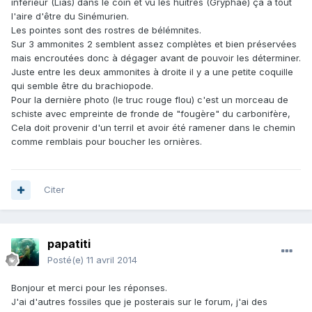
inférieur (Lias) dans le coin et vu les huitres (Gryphae) ça à tout
l'aire d'être du Sinémurien.
Les pointes sont des rostres de bélémnites.
Sur 3 ammonites 2 semblent assez complètes et bien préservées
mais encroutées donc à dégager avant de pouvoir les déterminer.
Juste entre les deux ammonites à droite il y a une petite coquille
qui semble être du brachiopode.
Pour la dernière photo (le truc rouge flou) c'est un morceau de
schiste avec empreinte de fronde de "fougère" du carbonifère,
Cela doit provenir d'un terril et avoir été ramener dans le chemin
comme remblais pour boucher les ornières.
Citer
papatiti
Posté(e)
11 avril 2014
Bonjour et merci pour les réponses.
J'ai d'autres fossiles que je posterais sur le forum, j'ai des