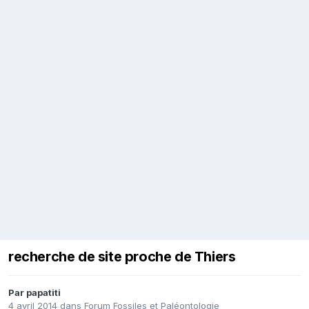
recherche de site proche de Thiers
Par
papatiti
4 avril 2014
dans
Forum Fossiles et Paléontologie