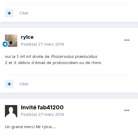
Citer
rylce
Posté(e)
27 mars 2014
oui la 1: m1 inf droite de
Procervulus praelucidus
2 et 3: débris d'émail de proboscidien ou de rhino
Citer
Invité fab41200
Posté(e)
27 mars 2014
Un grand merci Mr rylce.....