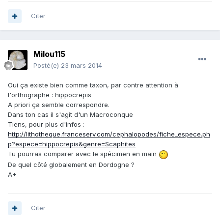
Citer
Milou115
Posté(e)
23 mars 2014
Oui ça existe bien comme taxon, par contre attention à
l'orthographe : hippocrepis
A priori ça semble correspondre.
Dans ton cas il s'agit d'un Macroconque
Tiens, pour plus d'infos :
http://lithotheque.franceserv.com/cephalopodes/fiche_espece.ph
p?espece=hippocrepis&genre=Scaphites
Tu pourras comparer avec le spécimen en main
De quel côté globalement en Dordogne ?
A+
Citer