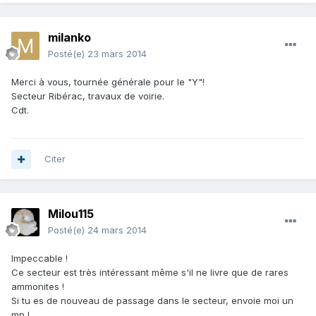
milanko
Posté(e)
23 mars 2014
Merci à vous, tournée générale pour le "Y"!
Secteur Ribérac, travaux de voirie.
Cdt.
Citer
Milou115
Posté(e)
24 mars 2014
Impeccable !
Ce secteur est très intéressant même s'il ne livre que de rares
ammonites !
Si tu es de nouveau de passage dans le secteur, envoie moi un
mp !