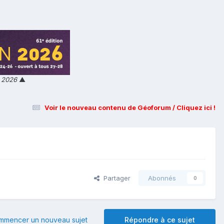
n 2026
▲
Voir le nouveau contenu de Géoforum / Cliquez ici !
Partager
Abonnés
0
mmencer un nouveau sujet
Répondre à ce sujet