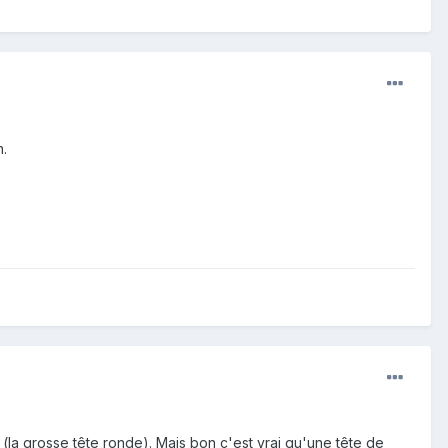
n.
(la grosse tête ronde). Mais bon c'est vrai qu'une tête de