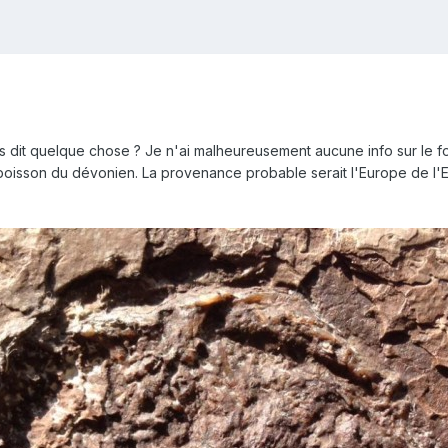
dit quelque chose ? Je n'ai malheureusement aucune info sur le fos
un poisson du dévonien. La provenance probable serait l'Europe de l'E