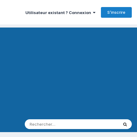
S’inscrire
Utilisateur existant ? Connexion