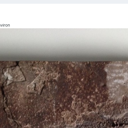
nviron