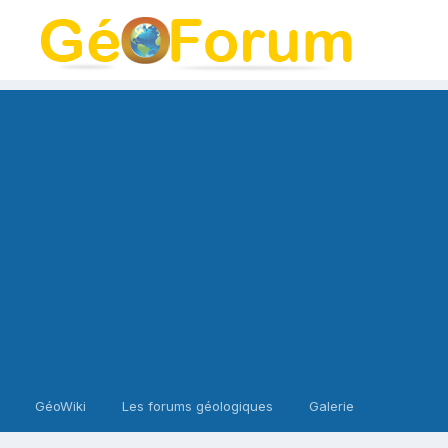
GéoWiki
Les forums géologiques
Galerie