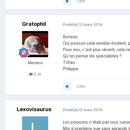
Citer
Gratophil
Posté(e)
12 mars 2014
Bonsoir,
Oui poisson cela semble évident, 
Pour moi, c'est plus récent, cela r
Qu'en pense les spécialistes ?
Tchao
Membre
Philippe
5.2k
Citer
Lexovisaurus
Posté(e)
12 mars 2014
Les poissons n'était pas tous cuir
Moi à première vue sans agrandir l