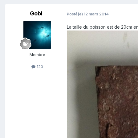
Gobi
Posté(e)
12 mars 2014
La taille du poisson est de 20cm e
Membre
120