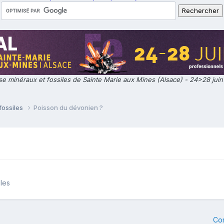
e minéraux et fossiles de Sainte Marie aux Mines (Alsace) - 24>28 jui
fossiles
Poisson du dévonien ?
iles
Co