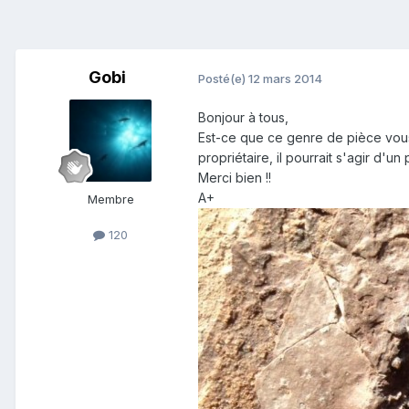
Gobi
Posté(e)
12 mars 2014
Bonjour à tous,
Est-ce que ce genre de pièce vous 
propriétaire, il pourrait s'agir d'
Merci bien !!
A+
Membre
120