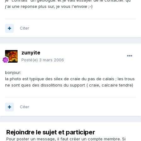
je "connais" un géologue. et je vais essayer de le contacter. qd
j'ai une reponse plus sur, je vous l'envoie ;-)
Citer
zunyite
Posté(e)
3 mars 2006
bonjour:
la photo est typique des silex de craie du pas de calais ; les trous
ne sont ques des dissolitions du support ( craie, calcaire tendre)
Citer
Rejoindre le sujet et participer
Pour poster un message, il faut créer un compte membre. Si