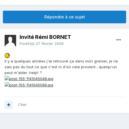
Répondre à ce sujet
Invité Rémi BORNET
Posté(e)
27 février 2006
Il y a quelques années j'ai retrouvé ça dans mon grenier, je ne
sais pas du tout ce que c'est ni d'où cela provient ; quelqu'un
peut m'aider :help!: ?
Citer