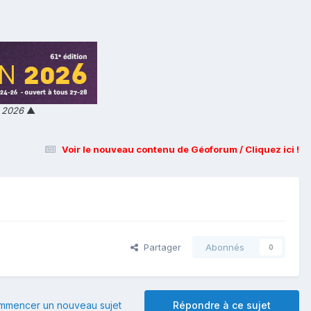
n 2026
▲
Voir le nouveau contenu de Géoforum / Cliquez ici !
Partager
Abonnés
0
mmencer un nouveau sujet
Répondre à ce sujet