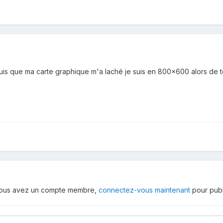
is que ma carte graphique m'a laché je suis en 800x600 alors de tou
 vous avez un compte membre,
connectez-vous maintenant
pour publ