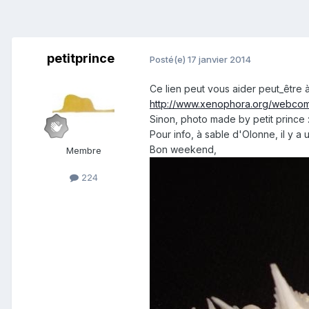
petitprince
Posté(e)
17 janvier 2014
Ce lien peut vous aider peut_être à 
http://www.xenophora.org/webc
Sinon, photo made by petit prince 
Pour info, à sable d'Olonne, il y a 
Bon weekend,
Membre
224