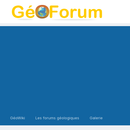
GéoWiki
Les forums géologiques
Galerie