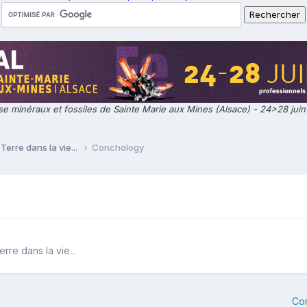
e minéraux et fossiles de Sainte Marie aux Mines (Alsace) - 24>28 jui
Terre dans la vie...
Conchology
rre dans la vie...
Co