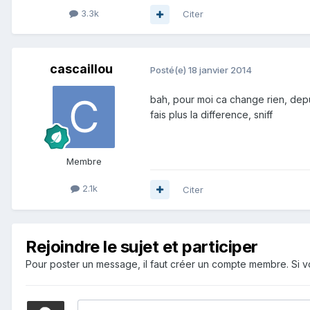
3.3k
Citer
cascaillou
Posté(e)
18 janvier 2014
bah, pour moi ca change rien, depu
fais plus la difference, sniff
Membre
2.1k
Citer
Rejoindre le sujet et participer
Pour poster un message, il faut créer un compte membre. Si