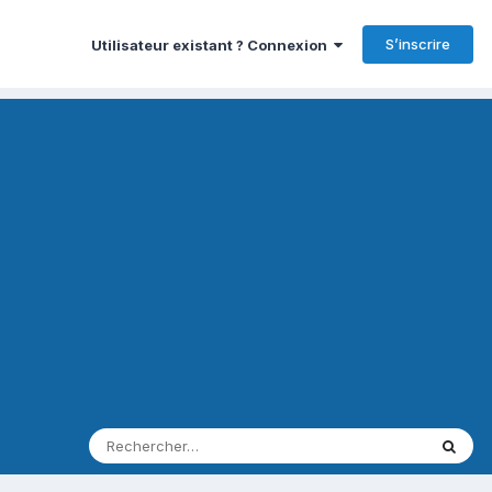
S’inscrire
Utilisateur existant ? Connexion