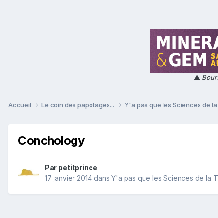
▲
Bours
Accueil
Le coin des papotages...
Y'a pas que les Sciences de la 
Conchology
Par
petitprince
17 janvier 2014
dans
Y'a pas que les Sciences de la Te