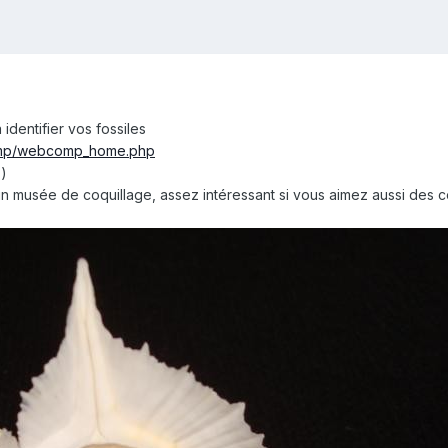
identifier vos fossiles
omp/webcomp_home.php
:)
un musée de coquillage, assez intéressant si vous aimez aussi des coqui