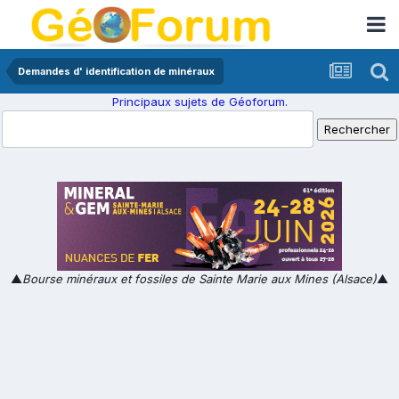
Demandes d' identification de minéraux
Principaux sujets de Géoforum.
▲
Bourse minéraux et fossiles de Sainte Marie aux Mines (Alsace)
▲