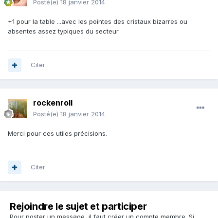
Posté(e)
18 janvier 2014
+1 pour la table ...avec les pointes des cristaux bizarres ou
absentes assez typiques du secteur
Citer
rockenroll
Posté(e)
18 janvier 2014
Merci pour ces utiles précisions.
Citer
Rejoindre le sujet et participer
Pour poster un message, il faut créer un compte membre. Si