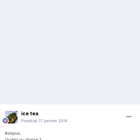
ice tea
Posté(e)
17 janvier 2014
Bonjour,
Quartz ou Gypse ?