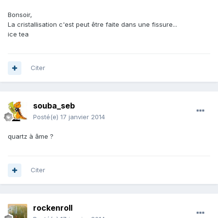
Bonsoir,
La cristallisation c'est peut être faite dans une fissure...
ice tea
Citer
souba_seb
Posté(e)
17 janvier 2014
quartz à âme ?
Citer
rockenroll