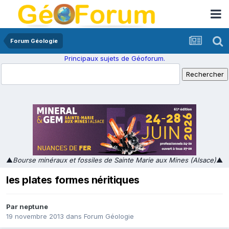
Forum Géologie
Principaux sujets de Géoforum.
▲
Bourse minéraux et fossiles de Sainte Marie aux Mines (Alsace)
▲
les plates formes néritiques
Par
neptune
19 novembre 2013
dans
Forum Géologie