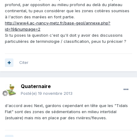
profond, par opposition au milieu profond au delà du plateau
continental, tu peux considérer que les zones cotières soumises
à l'action des marées en font partie.
http://www4.ac-nancy-metz.fr/base-geol/annexe.php?
id=19&numpage=2
Si tu poses la question c'est qu'il doit y avoir des discussions
particulières de terminologie / classification, peux tu préciser ?
Citer
Quaternaire
Posté(e)
19 novembre 2013
d'accord avec Next, gardons cependant en tête que les "Tidals
Flat" sont des zones de sédimentations en milieu intertidal
(estuaire) mais mis en place par des rivières/fleuves.