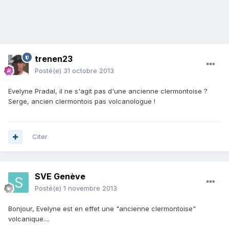
trenen23
Posté(e)
31 octobre 2013
Evelyne Pradal, il ne s'agit pas d'une ancienne clermontoise ?
Serge, ancien clermontois pas volcanologue !
Citer
SVE Genève
Posté(e)
1 novembre 2013
Bonjour, Evelyne est en effet une "ancienne clermontoise"
volcanique....