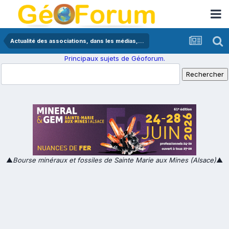
Actualité des associations, dans les médias,...
Principaux sujets de Géoforum.
▲
Bourse minéraux et fossiles de Sainte Marie aux Mines (Alsace)
▲