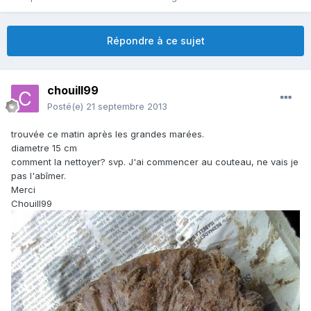
Répondre à ce sujet
chouill99
Posté(e)
21 septembre 2013
trouvée ce matin après les grandes marées.
diametre 15 cm
comment la nettoyer? svp. J'ai commencer au couteau, ne vais je
pas l'abîmer.
Merci
Chouill99