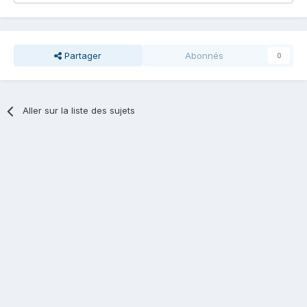
Partager
Abonnés
0
Aller sur la liste des sujets