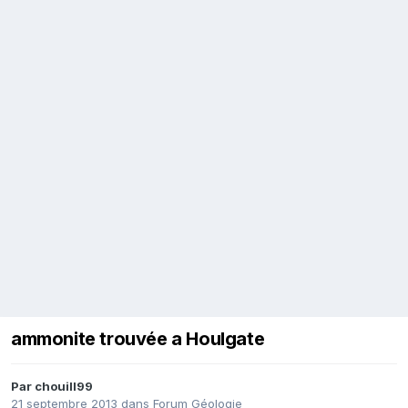
ammonite trouvée a Houlgate
Par
chouill99
21 septembre 2013
dans
Forum Géologie