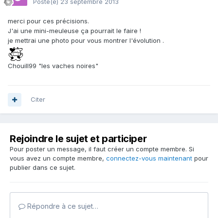
Posté(e)
23 septembre 2013
merci pour ces précisions.
J'ai une mini-meuleuse ça pourrait le faire !
je mettrai une photo pour vous montrer l'évolution .
Chouill99 "les vaches noires"
Citer
Rejoindre le sujet et participer
Pour poster un message, il faut créer un compte membre. Si
vous avez un compte membre,
connectez-vous maintenant
pour
publier dans ce sujet.
Répondre à ce sujet…