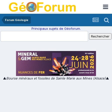
Forum Géologie
Principaux sujets de Géoforum.
▲
Bourse minéraux et fossiles de Sainte Marie aux Mines (Alsace)
▲