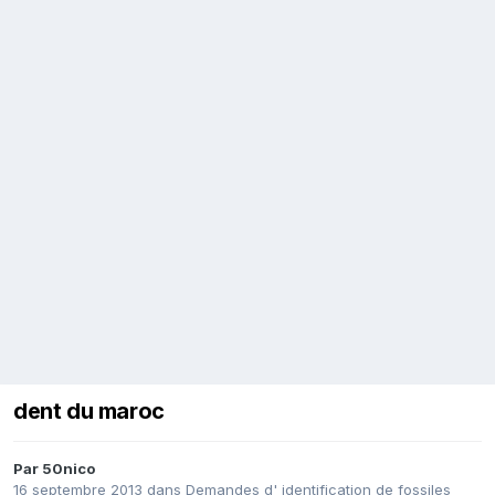
dent du maroc
Par
50nico
16 septembre 2013
dans
Demandes d' identification de fossiles