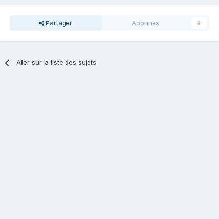
Partager
Abonnés
0
Aller sur la liste des sujets