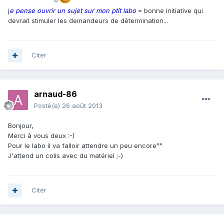
j
e pense ouvrir un sujet sur mon ptit labo
= bonne initiative qui
devrait stimuler les demandeurs de détermination...
Citer
arnaud-86
Posté(e)
26 août 2013
Bonjour,
Merci à vous deux :-)
Pour le labo il va falloir attendre un peu encore^^
J'attend un colis avec du matériel ;-)
Citer