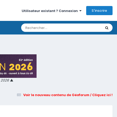
S’inscrire
Utilisateur existant ? Connexion
n 2026
▲
Voir le nouveau contenu de Géoforum / Cliquez ici !