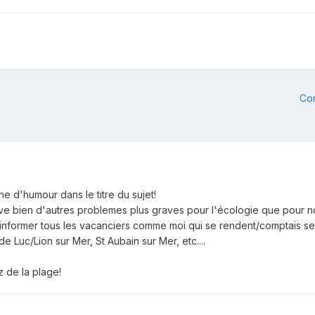
Co
e d'humour dans le titre du sujet!
 bien d'autres problemes plus graves pour l'écologie que pour no
informer tous les vacanciers comme moi qui se rendent/comptais se
de Luc/Lion sur Mer, St Aubain sur Mer, etc....
z de la plage!