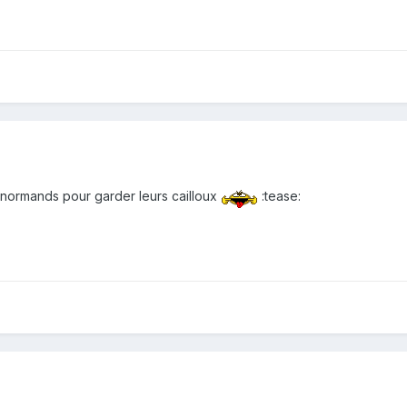
 normands pour garder leurs cailloux
:tease: