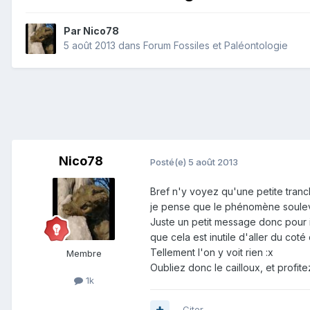
Par
Nico78
5 août 2013
dans
Forum Fossiles et Paléontologie
Nico78
Posté(e)
5 août 2013
Bref n'y voyez qu'une petite tranch
je pense que le phénomène souleve
Juste un petit message donc pour 
que cela est inutile d'aller du coté 
Tellement l'on y voit rien :x
Membre
Oubliez donc le cailloux, et profite
1k
Citer