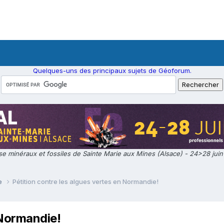
Quelques-uns des principaux sujets de Géoforum.
e minéraux et fossiles de Sainte Marie aux Mines (Alsace) - 24>28 jui
ie
Pétition contre les algues vertes en Normandie!
 Normandie!