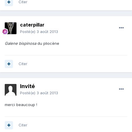
Citer
caterpillar
Posté(e)
3 août 2013
Galene bispinosa
du pliocène
Citer
Invité
Posté(e)
3 août 2013
merci beaucoup !
Citer