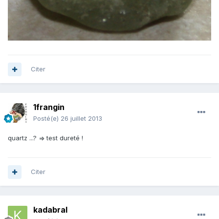
Citer
1frangin
Posté(e)
26 juillet 2013
quartz ...? => test dureté !
Citer
kadabral