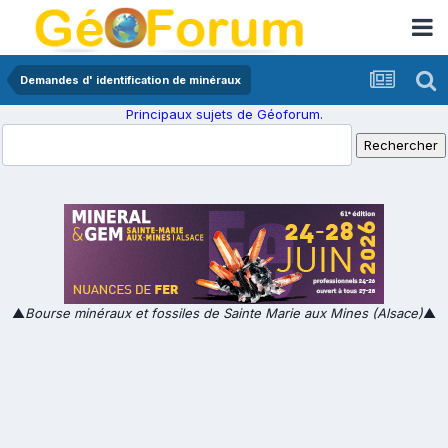
Demandes d' identification de minéraux
Principaux sujets de Géoforum.
▲
Bourse minéraux et fossiles de Sainte Marie aux Mines (Alsace)
▲