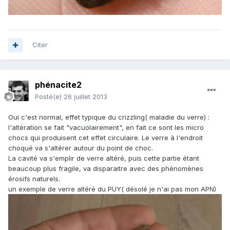
Citer
phénacite2
Posté(e)
26 juillet 2013
Oui c'est normal, effet typique du crizzling( maladie du verre) :
l'altération se fait "vacuolairement", en fait ce sont les micro
chocs qui produisent cet effet circulaire. Le verre à l'endroit
choqué va s'altérer autour du point de choc.
La cavité va s'emplir de verre altéré, puis cette partie étant
beaucoup plus fragile, va disparaitre avec des phénomènes
érosifs naturels.
un exemple de verre altéré du PUY( désolé je n'ai pas mon APN)