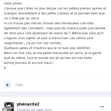
votre photo.
J'avoue que j'étais un peu déçue car les petites parties jaunes et
oranges ressemblent à des petits cristaux et je pensais bien que
ce n'était par du verre.
Ici on trouve pas mal de choses des merdouilles soit mais
également des corindons , mais pas de chance juste une lamelle
de 3mm pour une épaisseur de moins de 1. Même pas sûre qu'il
s'agisse d'un saphir, et puis si minuscule. Les vôtres sont
magnifiques , j'ai pu voir vos clichés.
Quelques jades et d'autres que je ne sais pas identifier.
Merci en tout cas, et ma petite merdouille en verre, je la garde
tout de même, tout le monde me dit qu'elle est très belle.
bonne journée et encore merci
K
Citer
phénacite2
Posté(e)
26 juillet 2013