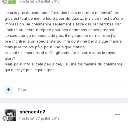
Posté(e)
26 juillet 2013
Je suis pas équipée pour faire des tests ni dureté ni densité, le
gros est tout de même lourd pour du quartz, mais ce n'est qu'une
impression. Je commence seulement à faire des recherches car
j'habite un secteur réputé pour ses corindons et ses grenats.
Je sais que ça ne vous aide pas, il n'ya que le dernier que j'ai
osé montrer à un spécialiste qui m'a confirmé béryl aigue marine,
mais je le trouve pâle pour une aigue marine.
Ils sont tellement rond qu'ils glissent sur le verre sans le rayer,
alors?
Mais pour info si cela peu aider, j'ai une tourmaline du commerce
qui ne raye pas le plus gros
Citer
phénacite2
Posté(e)
27 juillet 2013