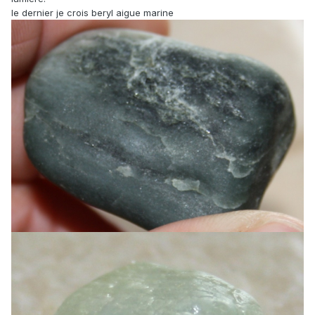
le dernier je crois beryl aigue marine