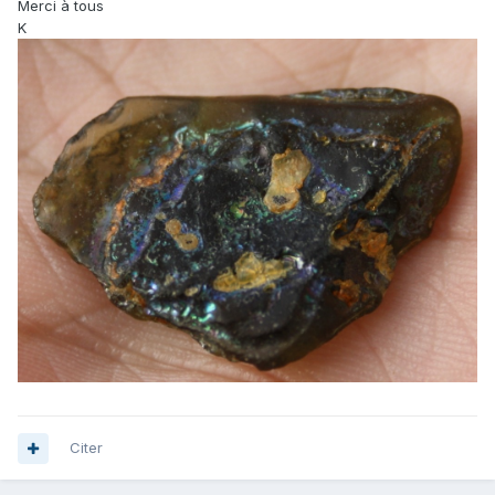
Merci à tous
K
Citer