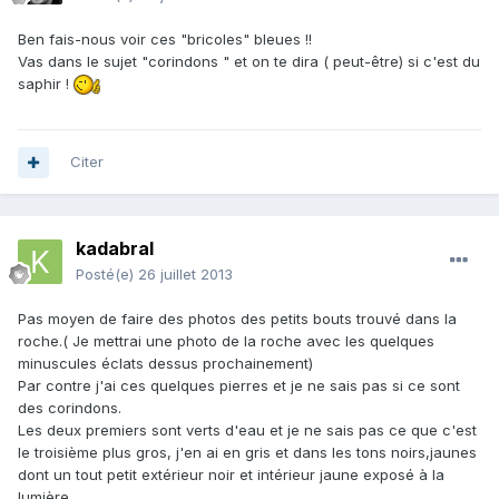
Ben fais-nous voir ces "bricoles" bleues !!
Vas dans le sujet "corindons " et on te dira ( peut-être) si c'est du
saphir !
Citer
kadabral
Posté(e)
26 juillet 2013
Pas moyen de faire des photos des petits bouts trouvé dans la
roche.( Je mettrai une photo de la roche avec les quelques
minuscules éclats dessus prochainement)
Par contre j'ai ces quelques pierres et je ne sais pas si ce sont
des corindons.
Les deux premiers sont verts d'eau et je ne sais pas ce que c'est
le troisième plus gros, j'en ai en gris et dans les tons noirs,jaunes
dont un tout petit extérieur noir et intérieur jaune exposé à la
lumière.