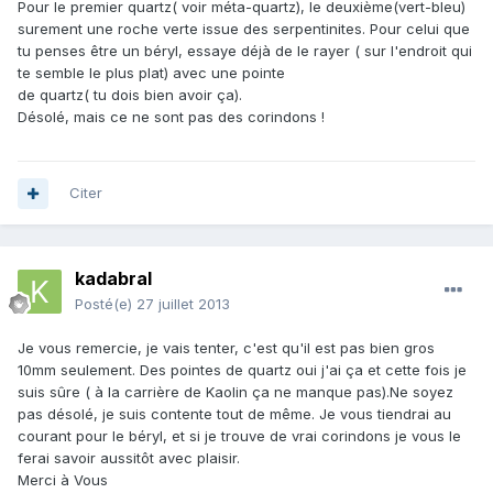
Pour le premier quartz( voir méta-quartz), le deuxième(vert-bleu)
surement une roche verte issue des serpentinites. Pour celui que
tu penses être un béryl, essaye déjà de le rayer ( sur l'endroit qui
te semble le plus plat) avec une pointe
de quartz( tu dois bien avoir ça).
Désolé, mais ce ne sont pas des corindons !
Citer
kadabral
Posté(e)
27 juillet 2013
Je vous remercie, je vais tenter, c'est qu'il est pas bien gros
10mm seulement. Des pointes de quartz oui j'ai ça et cette fois je
suis sûre ( à la carrière de Kaolin ça ne manque pas).Ne soyez
pas désolé, je suis contente tout de même. Je vous tiendrai au
courant pour le béryl, et si je trouve de vrai corindons je vous le
ferai savoir aussitôt avec plaisir.
Merci à Vous