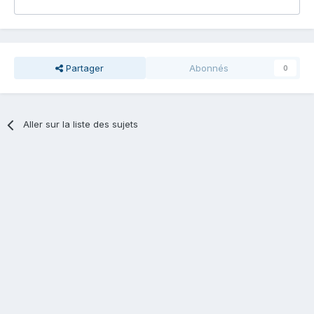
Partager
Abonnés
0
Aller sur la liste des sujets