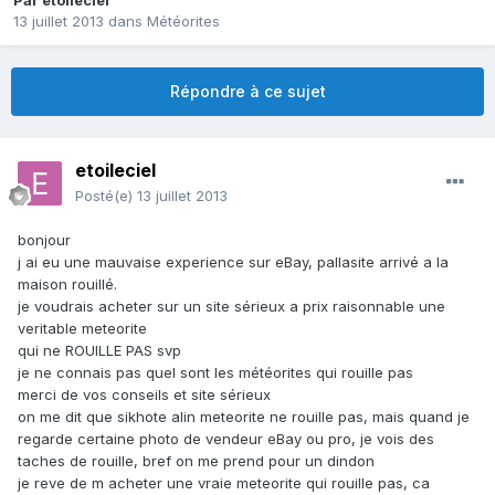
Par
etoileciel
13 juillet 2013
dans
Météorites
Répondre à ce sujet
etoileciel
Posté(e)
13 juillet 2013
bonjour
j ai eu une mauvaise experience sur eBay, pallasite arrivé a la
maison rouillé.
je voudrais acheter sur un site sérieux a prix raisonnable une
veritable meteorite
qui ne ROUILLE PAS svp
je ne connais pas quel sont les météorites qui rouille pas
merci de vos conseils et site sérieux
on me dit que sikhote alin meteorite ne rouille pas, mais quand je
regarde certaine photo de vendeur eBay ou pro, je vois des
taches de rouille, bref on me prend pour un dindon
je reve de m acheter une vraie meteorite qui rouille pas, ca