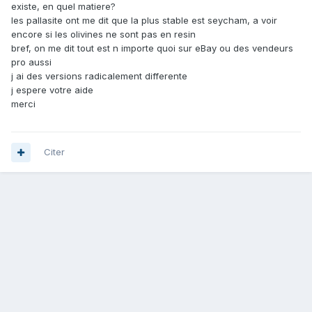
existe, en quel matiere?
les pallasite ont me dit que la plus stable est seycham, a voir
encore si les olivines ne sont pas en resin
bref, on me dit tout est n importe quoi sur eBay ou des vendeurs
pro aussi
j ai des versions radicalement differente
j espere votre aide
merci
Citer