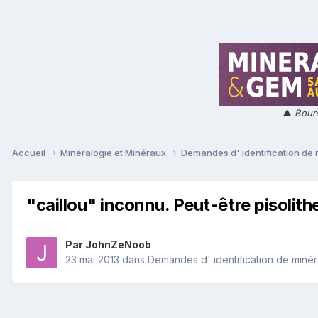
▲
Bours
Accueil
Minéralogie et Minéraux
Demandes d' identification de
"caillou" inconnu. Peut-être pisolith
Par
JohnZeNoob
23 mai 2013
dans
Demandes d' identification de miné