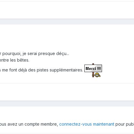
r pourquoi, je serai presque déçu...
 entre les bêtes.
 me font déjà des pistes supplémentaires.
 vous avez un compte membre,
connectez-vous maintenant
pour publ