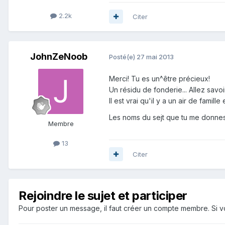
2.2k
Citer
JohnZeNoob
Posté(e)
27 mai 2013
Merci! Tu es un^être précieux!
Un résidu de fonderie... Allez savoi
Il est vrai qu'il y a un air de famille
Les noms du sejt que tu me donnes
Membre
13
Citer
Rejoindre le sujet et participer
Pour poster un message, il faut créer un compte membre. Si