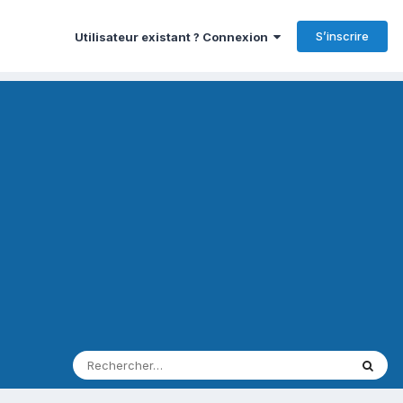
S’inscrire
Utilisateur existant ? Connexion