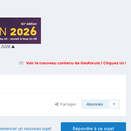
n 2026
▲
Voir le nouveau contenu de Géoforum / Cliquez ici !
Partager
Abonnés
1
mmencer un nouveau sujet
Répondre à ce sujet