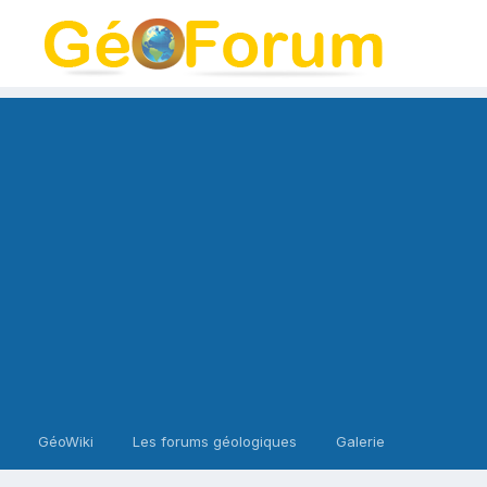
GéoWiki
Les forums géologiques
Galerie