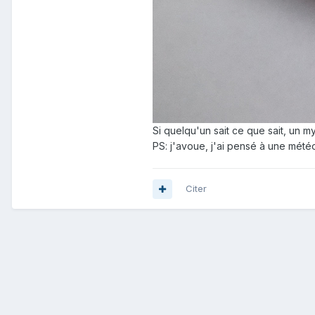
Si quelqu'un sait ce que sait, un m
PS: j'avoue, j'ai pensé à une météo
Citer