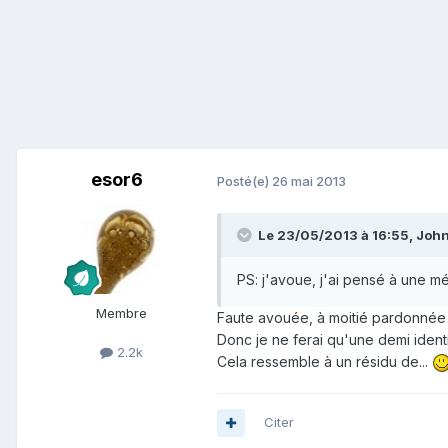
esor6
Posté(e)
26 mai 2013
Le 23/05/2013 à 16:55, John
PS: j'avoue, j'ai pensé à une mé
Membre
Faute avouée, à moitié pardonnée 
Donc je ne ferai qu'une demi identif
2.2k
Cela ressemble à un résidu de...
Citer