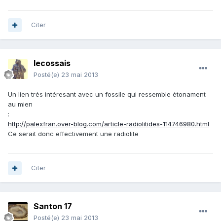
Citer
lecossais
Posté(e)
23 mai 2013
Un lien très intéresant avec un fossile qui ressemble étonament
au mien
:
http://palexfran.over-blog.com/article-radiolitides-114746980.html
Ce serait donc effectivement une radiolite
Citer
Santon 17
Posté(e)
23 mai 2013