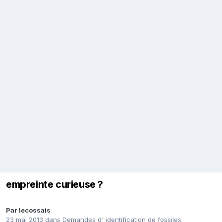
empreinte curieuse ?
Par
lecossais
23 mai 2013
dans
Demandes d' identification de fossiles