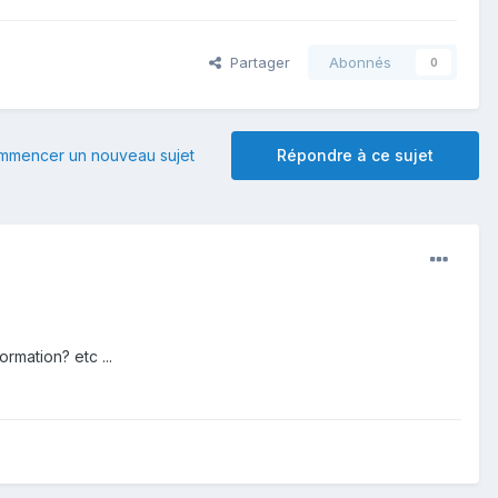
Partager
Abonnés
0
mmencer un nouveau sujet
Répondre à ce sujet
mation? etc ...