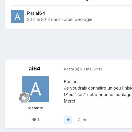
Par
ai64
20 mai 2013
dans
Forum Géologie
ai64
Posté(e)
20 mai 2013
Bonjour,
Je voudrais connaitre un peu l'hi
D'ou "sort" cette enorme montagne
Merci
Membre
1
Citer