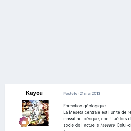
Kayou
Posté(e)
21 mai 2013
Formation géologique
La Meseta centrale est l'unité de r
massif hespérique, constitué lors 
socle de l'actuelle
Meseta
. Celui-ci