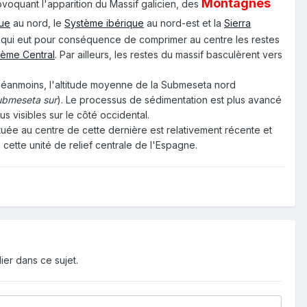
Montagnes
rovoquant l'apparition du Massif galicien, des
que
au nord, le
Système ibérique
au nord-est et la
Sierra
 qui eut pour conséquence de comprimer au centre les restes
tème Central
. Par ailleurs, les restes du massif basculèrent vers
éanmoins, l'altitude moyenne de la Submeseta nord
ubmeseta sur
). Le processus de sédimentation est plus avancé
us visibles sur le côté occidental.
uée au centre de cette dernière est relativement récente et
cette unité de relief centrale de l'Espagne.
ier dans ce sujet.