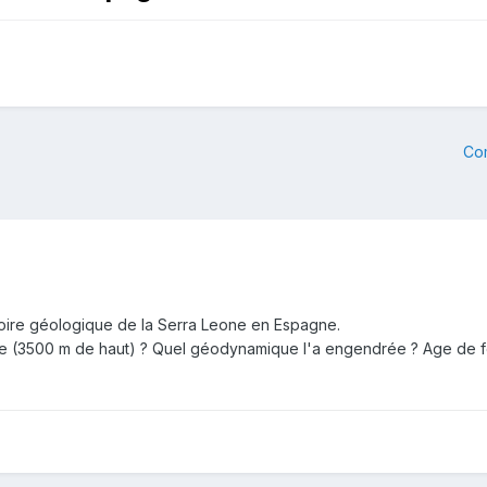
Co
stoire géologique de la Serra Leone en Espagne.
 (3500 m de haut) ? Quel géodynamique l'a engendrée ? Age de for