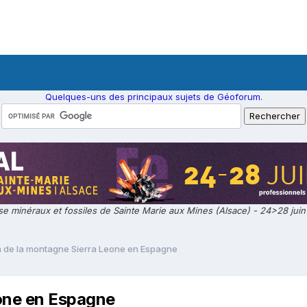
Quelques-uns des principaux sujets de Géoforum.
e minéraux et fossiles de Sainte Marie aux Mines (Alsace) - 24>28 jui
 de la montagne Sierra Leone en Espagne
one en Espagne