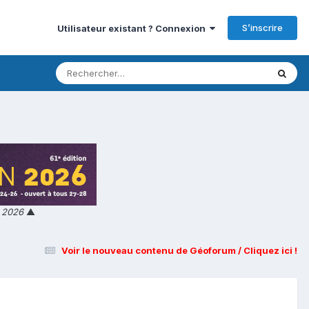
S’inscrire
Utilisateur existant ? Connexion
n 2026
▲
Voir le nouveau contenu de Géoforum / Cliquez ici !