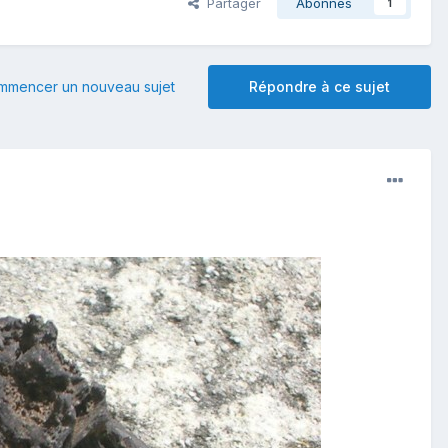
Partager
Abonnés
1
mmencer un nouveau sujet
Répondre à ce sujet