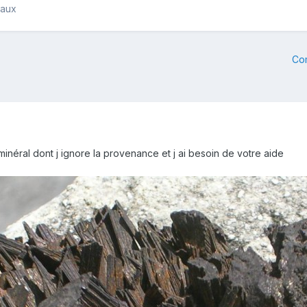
raux
Co
néral dont j ignore la provenance et j ai besoin de votre aide