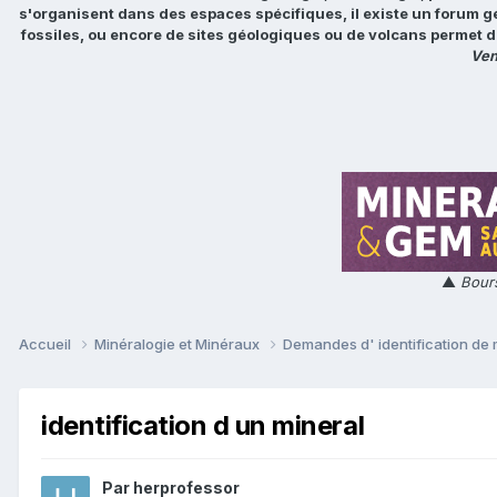
s'organisent dans des espaces spécifiques, il existe un forum g
fossiles, ou encore de sites géologiques ou de volcans permet d
Ven
▲
Bours
Accueil
Minéralogie et Minéraux
Demandes d' identification de
identification d un mineral
Par
herprofessor