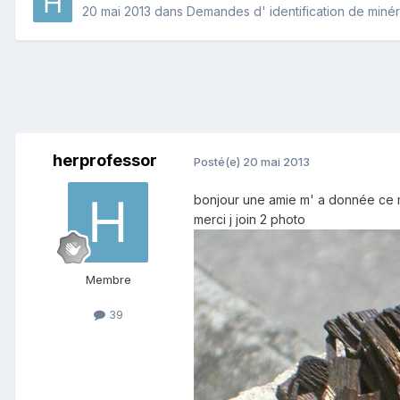
20 mai 2013
dans
Demandes d' identification de miné
herprofessor
Posté(e)
20 mai 2013
bonjour une amie m' a donnée ce mi
merci j join 2 photo
Membre
39