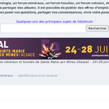
éologie, un forum minéraux, un forum fossiles, un forum volcans, e
e partager des albums. Il est possible de publier des offres d'emp
ez poser vos questions, partager vos connaissances, vivre votre passi
Quelques-uns des principaux sujets de Géoforum
e minéraux et fossiles de Sainte Marie aux Mines (Alsace) - 24>28 jui
 minéraux
identification d un mineral