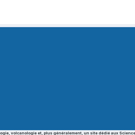
ogie, volcanologie et, plus généralement, un site dédié aux Science