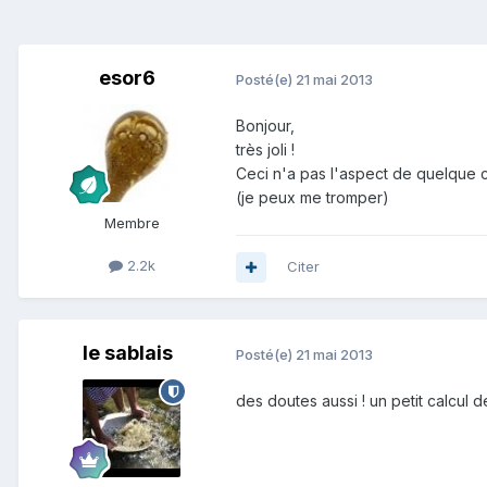
esor6
Posté(e)
21 mai 2013
Bonjour,
très joli !
Ceci n'a pas l'aspect de quelque c
(je peux me tromper)
Membre
2.2k
Citer
le sablais
Posté(e)
21 mai 2013
des doutes aussi ! un petit calcul d