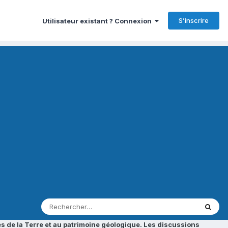
S’inscrire
Utilisateur existant ? Connexion
s de la Terre et au patrimoine géologique. Les discussions