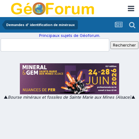
Demandes d' identification de minéraux
Principaux sujets de Géoforum.
▲
Bourse minéraux et fossiles de Sainte Marie aux Mines (Alsace)
▲