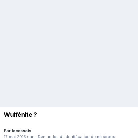
Wulfénite ?
Par
lecossais
17 mai 2013
dans
Demandes d' identification de minéraux