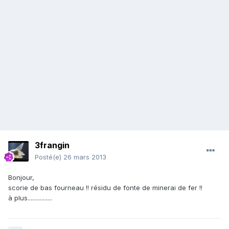
3frangin
Posté(e)
26 mars 2013
Bonjour,
scorie de bas fourneau !! résidu de fonte de minerai de fer !!
à plus................