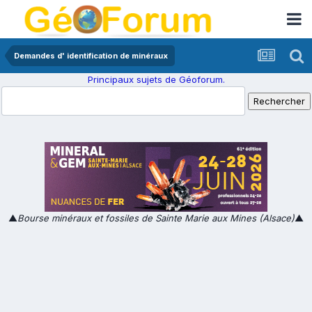
Demandes d' identification de minéraux
Principaux sujets de Géoforum.
▲
Bourse minéraux et fossiles de Sainte Marie aux Mines (Alsace)
▲