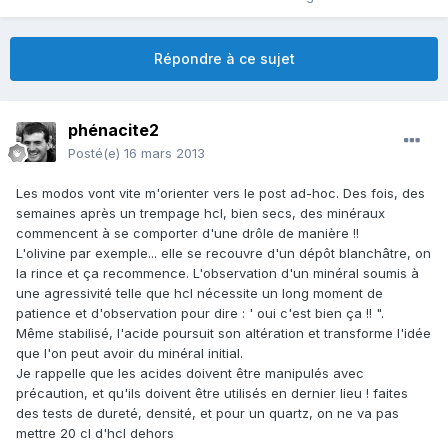
Répondre à ce sujet
phénacite2
Posté(e)
16 mars 2013
Les modos vont vite m'orienter vers le post ad-hoc. Des fois, des
semaines après un trempage hcl, bien secs, des minéraux
commencent à se comporter d'une drôle de manière !!
L'olivine par exemple... elle se recouvre d'un dépôt blanchâtre, on
la rince et ça recommence. L'observation d'un minéral soumis à
une agressivité telle que hcl nécessite un long moment de
patience et d'observation pour dire : ' oui c'est bien ça !! ".
Même stabilisé, l'acide poursuit son altération et transforme l'idée
que l'on peut avoir du minéral initial.
Je rappelle que les acides doivent être manipulés avec
précaution, et qu'ils doivent être utilisés en dernier lieu ! faites
des tests de dureté, densité, et pour un quartz, on ne va pas
mettre 20 cl d'hcl dehors