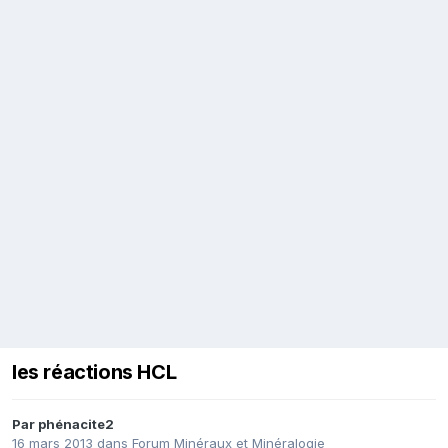
les réactions HCL
Par
phénacite2
16 mars 2013
dans
Forum Minéraux et Minéralogie