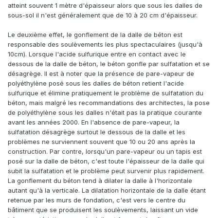
atteint souvent 1 mètre d'épaisseur alors que sous les dalles de
sous-sol il n'est généralement que de 10 à 20 cm d'épaisseur.
Le deuxième effet, le gonflement de la dalle de béton est
responsable des soulèvements les plus spectaculaires (jusqu'à
10cm). Lorsque l'acide sulfurique entre en contact avec le
dessous de la dalle de béton, le béton gonfle par sulfatation et se
désagrège. Il est à noter que la présence de pare-vapeur de
polyéthylène posé sous les dalles de béton retient l'acide
sulfurique et élimine pratiquement le problème de sulfatation du
béton, mais malgré les recommandations des architectes, la pose
de polyéthylène sous les dalles n'était pas la pratique courante
avant les années 2000. En l'absence de pare-vapeur, la
sulfatation désagrège surtout le dessous de la dalle et les
problèmes ne surviennent souvent que 10 ou 20 ans après la
construction. Par contre, lorsqu'un pare-vapeur ou un tapis est
posé sur la dalle de béton, c'est toute l'épaisseur de la dalle qui
subit la sulfatation et le problème peut survenir plus rapidement.
La gonflement du béton tend à dilater la dalle à l'horizontale
autant qu'à la verticale. La dilatation horizontale de la dalle étant
retenue par les murs de fondation, c'est vers le centre du
bâtiment que se produisent les soulèvements, laissant un vide