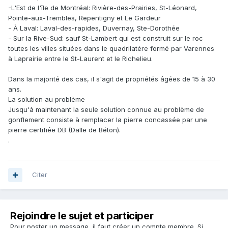
-L'Est de l'île de Montréal: Rivière-des-Prairies, St-Léonard,
Pointe-aux-Trembles, Repentigny et Le Gardeur
- À Laval: Laval-des-rapides, Duvernay, Ste-Dorothée
- Sur la Rive-Sud: sauf St-Lambert qui est construit sur le roc
toutes les villes situées dans le quadrilatère formé par Varennes
à Laprairie entre le St-Laurent et le Richelieu.
Dans la majorité des cas, il s'agit de propriétés âgées de 15 à 30
ans.
La solution au problème
Jusqu'à maintenant la seule solution connue au problème de
gonflement consiste à remplacer la pierre concassée par une
pierre certifiée DB (Dalle de Béton).
.
Citer
Rejoindre le sujet et participer
Pour poster un message, il faut créer un compte membre. Si