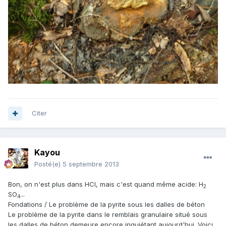
Citer
Kayou
Posté(e)
5 septembre 2013
Bon, on n'est plus dans HCl, mais c'est quand même acide: H
2
SO
...
4
Fondations / Le problème de la pyrite sous les dalles de béton
Le problème de la pyrite dans le remblais granulaire situé sous
les dalles de béton demeure encore inquiétant aujourd'hui. Voici