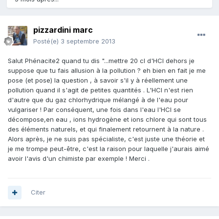
pizzardini marc
Posté(e)
3 septembre 2013
Salut Phénacite2 quand tu dis "...mettre 20 cl d'HCl dehors je
suppose que tu fais allusion à la pollution ? eh bien en fait je me
pose (et pose) la question , à savoir s'il y à réellement une
pollution quand il s'agit de petites quantités . L'HCl n'est rien
d'autre que du gaz chlorhydrique mélangé à de l'eau pour
vulgariser ! Par conséquent, une fois dans l'eau l'HCl se
décompose,en eau , ions hydrogène et ions chlore qui sont tous
des éléments naturels, et qui finalement retournent à la nature .
Alors après, je ne suis pas spécialiste, c'est juste une théorie et
je me trompe peut-être, c'est la raison pour laquelle j'aurais aimé
avoir l'avis d'un chimiste par exemple ! Merci .
Citer