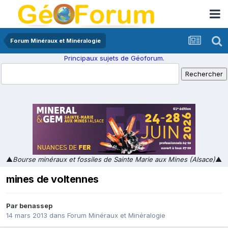
Forum Minéraux et Minéralogie
Principaux sujets de Géoforum.
▲
Bourse minéraux et fossiles de Sainte Marie aux Mines (Alsace)
▲
mines de voltennes
Par
benassep
14 mars 2013
dans
Forum Minéraux et Minéralogie