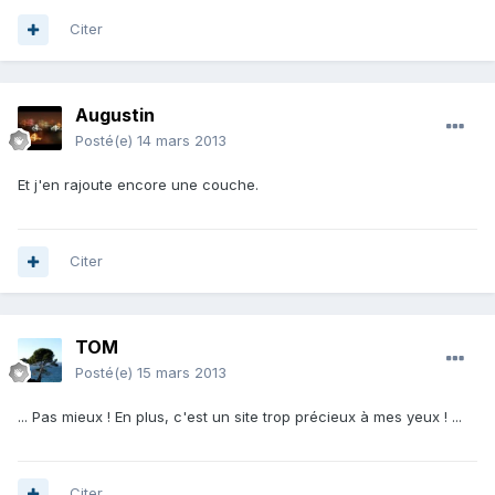
Citer
Augustin
Posté(e)
14 mars 2013
Et j'en rajoute encore une couche.
Citer
TOM
Posté(e)
15 mars 2013
... Pas mieux ! En plus, c'est un site trop précieux à mes yeux ! ...
Citer