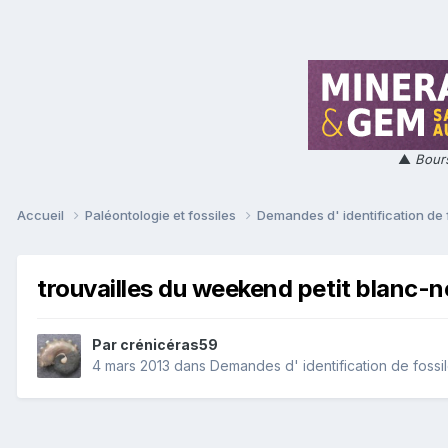
▲
Bours
Accueil
Paléontologie et fossiles
Demandes d' identification de 
trouvailles du weekend petit blanc-n
Par
crénicéras59
4 mars 2013
dans
Demandes d' identification de fossi