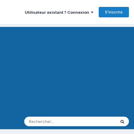
S’inscrire
Utilisateur existant ? Connexion