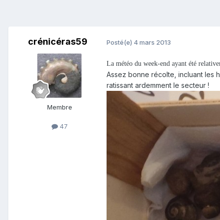
crénicéras59
Posté(e)
4 mars 2013
La météo du week-end ayant été relativem
Assez bonne récolte, incluant les
ratissant ardemment le secteur !
Membre
47