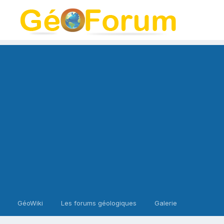
GéoWiki
Les forums géologiques
Galerie