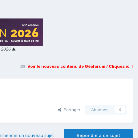
n 2026
▲
Voir le nouveau contenu de Géoforum / Cliquez ici !
Partager
Abonnés
0
mmencer un nouveau sujet
Répondre à ce sujet