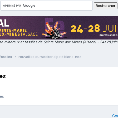
e minéraux et fossiles de Sainte Marie aux Mines (Alsace) - 24>28 jui
fossiles
trouvailles du weekend petit blanc-nez
ez
les
Co