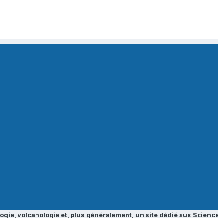
ogie, volcanologie et, plus généralement, un site dédié aux Science