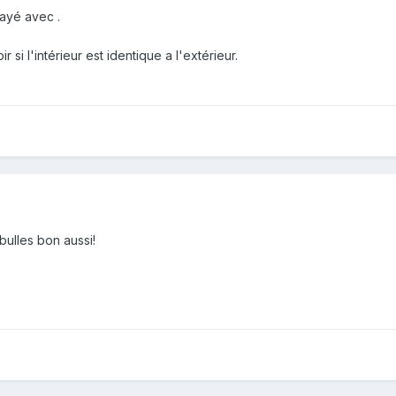
rayé avec .
 si l'intérieur est identique a l'extérieur.
bulles bon aussi!