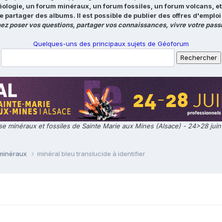
éologie, un forum minéraux, un forum fossiles, un forum volcans, e
e partager des albums. Il est possible de publier des offres d'emp
ez poser vos questions, partager vos connaissances, vivre votre passi
Quelques-uns des principaux sujets de Géoforum
e minéraux et fossiles de Sainte Marie aux Mines (Alsace) - 24>28 jui
 minéraux
minéral bleu translucide à identifier