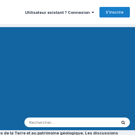
S’inscrire
Utilisateur existant ? Connexion
s de la Terre et au patrimoine géologique. Les discussions