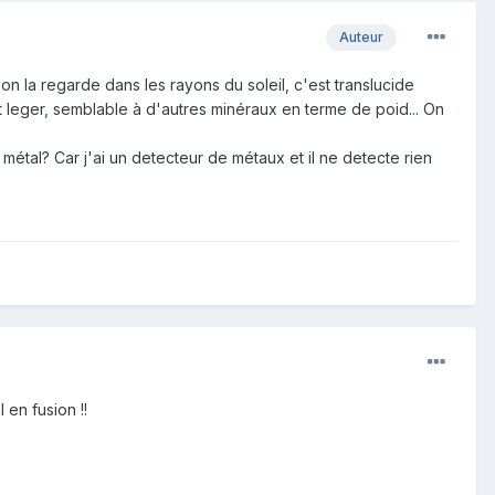
Auteur
'on la regarde dans les rayons du soleil, c'est translucide
ent leger, semblable à d'autres minéraux en terme de poid... On
métal? Car j'ai un detecteur de métaux et il ne detecte rien
l en fusion !!