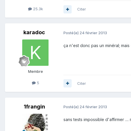
25.3k
Citer
karadoc
Posté(e)
24 février 2013
ça n'est donc pas un minéral; mais
Membre
5
Citer
1frangin
Posté(e)
24 février 2013
sans tests impossible d'affirmer ..