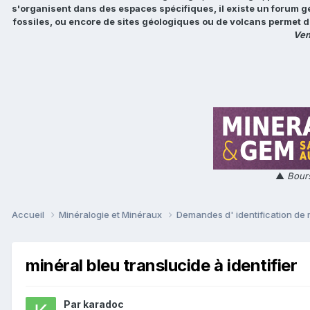
s'organisent dans des espaces spécifiques, il existe un forum g
fossiles, ou encore de sites géologiques ou de volcans permet d
Ven
▲
Bours
Accueil
Minéralogie et Minéraux
Demandes d' identification de
minéral bleu translucide à identifier
Par
karadoc