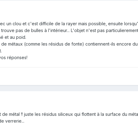
c un clou et c'est difficile de la rayer mais possible, ensuite lorsqu
 trouve pas de bulles à l'intérieur... L'objet n'est pas particulierem
hé et au poid.
us de métaux (comme les résidus de fonte) contiennent-ils encore du 
.
vos réponses!
t de métal !! juste les résidus siliceux qui flottent à la surface du méta
e verrerie...