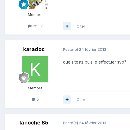
Membre
25.3k
Citer
karadoc
Posté(e)
24 février 2013
quels tests puis je effectuer svp?
Membre
5
Citer
la roche 85
Posté(e)
24 février 2013