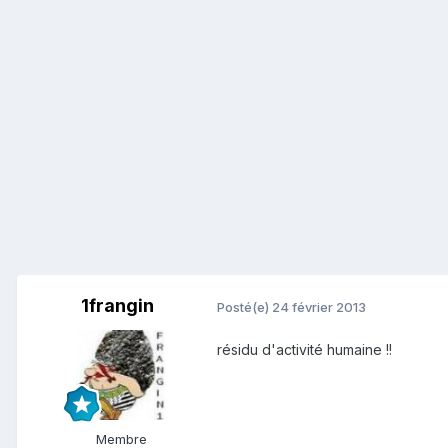
1frangin
Posté(e)
24 février 2013
résidu d'activité humaine !!
Membre