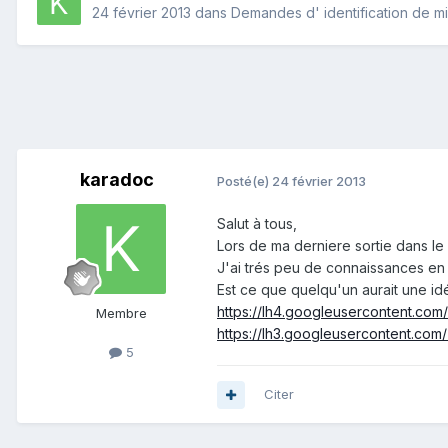
24 février 2013
dans
Demandes d' identification de m
karadoc
Posté(e)
24 février 2013
Salut à tous,
Lors de ma derniere sortie dans le
J'ai trés peu de connaissances en g
Est ce que quelqu'un aurait une id
https://lh4.googleusercontent.
Membre
https://lh3.googleusercontent.
5
Citer