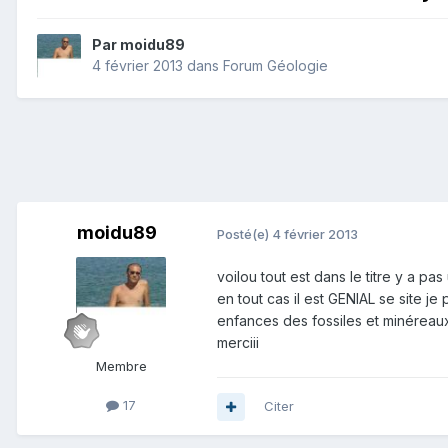
Par
moidu89
4 février 2013
dans
Forum Géologie
moidu89
Posté(e)
4 février 2013
voilou tout est dans le titre y a pa
en tout cas il est GENIAL se site 
enfances des fossiles et minéreaux
merciii
Membre
17
Citer