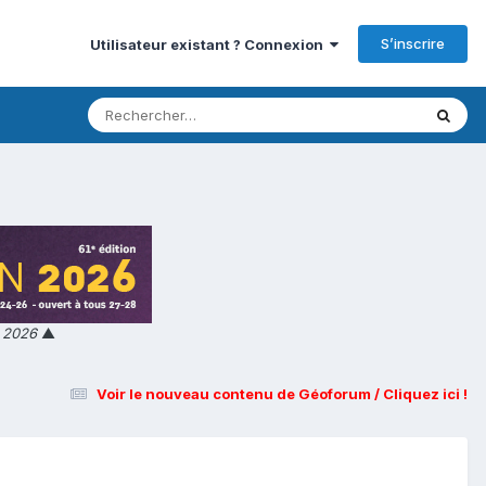
S’inscrire
Utilisateur existant ? Connexion
n 2026
▲
Voir le nouveau contenu de Géoforum / Cliquez ici !