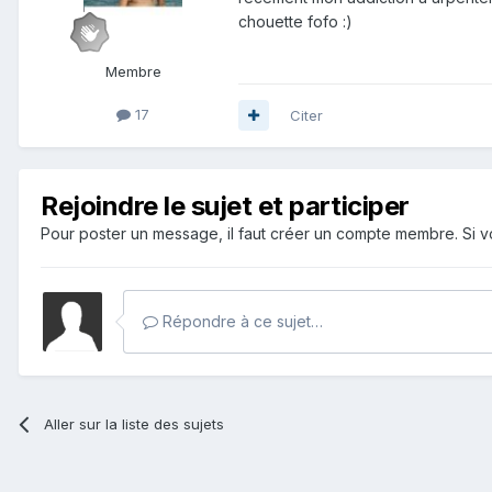
chouette fofo :)
Membre
17
Citer
Rejoindre le sujet et participer
Pour poster un message, il faut créer un compte membre. Si
Répondre à ce sujet…
Aller sur la liste des sujets