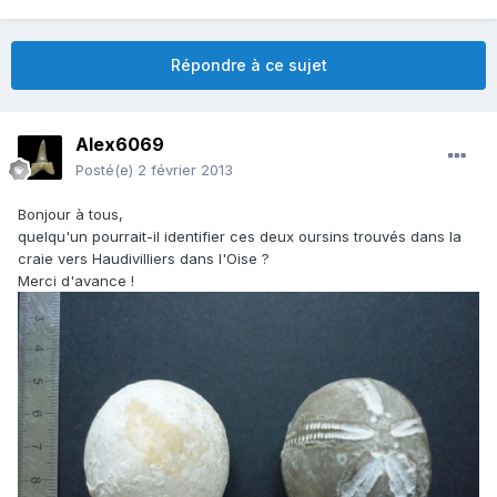
Répondre à ce sujet
Alex6069
Posté(e)
2 février 2013
Bonjour à tous,
quelqu'un pourrait-il identifier ces deux oursins trouvés dans la
craie vers Haudivilliers dans l'Oise ?
Merci d'avance !