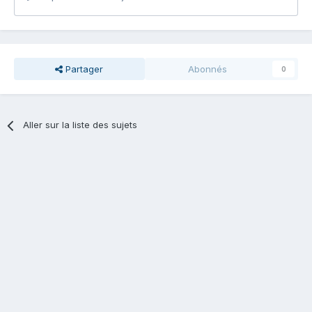
Partager
Abonnés
0
Aller sur la liste des sujets