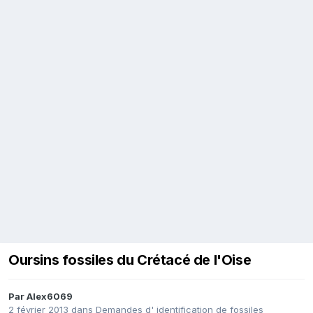
Oursins fossiles du Crétacé de l'Oise
Par
Alex6069
2 février 2013
dans
Demandes d' identification de fossiles