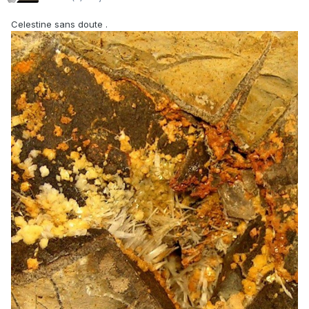
Celestine sans doute .