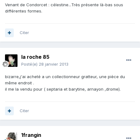
Venant de Condorcet : célestine...Très présente là-bas sous
différentes formes.
Citer
la roche 85
Posté(e)
28 janvier 2013
bizarre,j'ai acheté a un collectionneur gratteur, une pièce du
même endroit .
il me la vendu pour ( septaria et barytine, arnayon ,drome).
Citer
1frangin