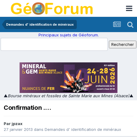
Demandes d' identification de minéraux
Principaux sujets de Géoforum.
▲
Bourse minéraux et fossiles de Sainte Marie aux Mines (Alsace)
▲
Confirmation ....
Par
jpzax
27 janvier 2013
dans
Demandes d' identification de minéraux