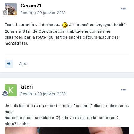
Ceram71
Posté(e)
29 janvier 2013
Exact Laurent,à vol d'oiseau...
J'ai pensé en km,ayant habité
20 ans à 8 km de Condorcet,par habitude je connais les
distances par la route (qui fait de sacrés détours autour des
montagnes).
Citer
kiteri
Posté(e)
30 janvier 2013
Je suis loin d etre un expert et si les "costaux" disent celestine ok
mais
ma petite piece semblable (?) a la votre est de la barite non?
alors? michel