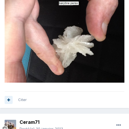
Citer
Ceram71
Posté(e)
30 janvier 2013