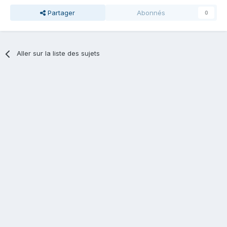
Partager
Abonnés
0
Aller sur la liste des sujets