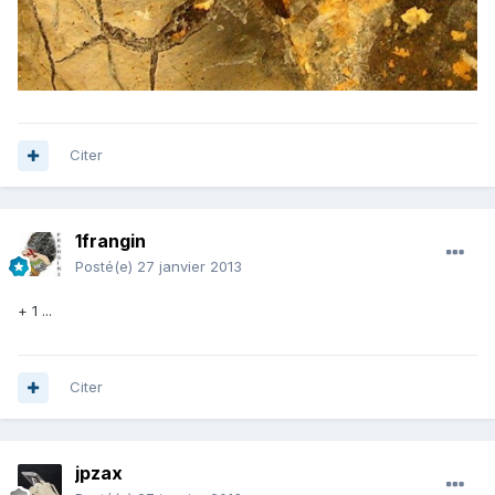
Citer
1frangin
Posté(e)
27 janvier 2013
+ 1 ...
Citer
jpzax