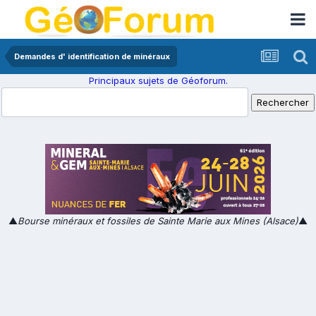
Demandes d' identification de minéraux
Principaux sujets de Géoforum.
▲
Bourse minéraux et fossiles de Sainte Marie aux Mines (Alsace)
▲