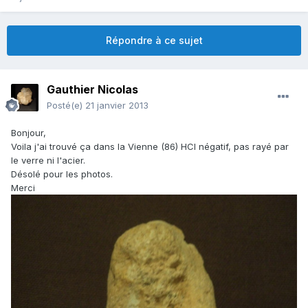
Répondre à ce sujet
Gauthier Nicolas
Posté(e)
21 janvier 2013
Bonjour,
Voila j'ai trouvé ça dans la Vienne (86) HCl négatif, pas rayé par
le verre ni l'acier.
Désolé pour les photos.
Merci