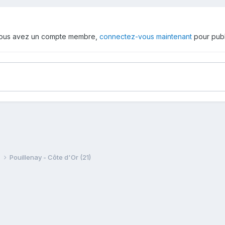
 vous avez un compte membre,
connectez-vous maintenant
pour publ
e
Pouillenay - Côte d'Or (21)