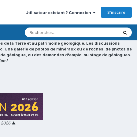
S’inscrire
Utilisateur existant ? Connexion
s de la Terre et au patrimoine géologique. Les discussions
tc. Une galerie de photos de minéraux ou de roches, de photos de
loi de géologue, ou des demandes d'emploi ou stage de géologues.
on !
n 2026
▲