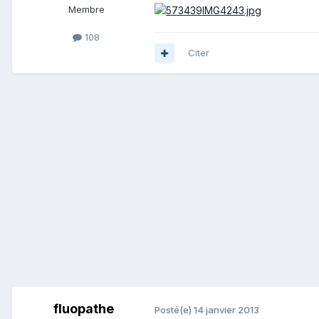
Membre
108
Citer
fluopathe
Posté(e)
14 janvier 2013