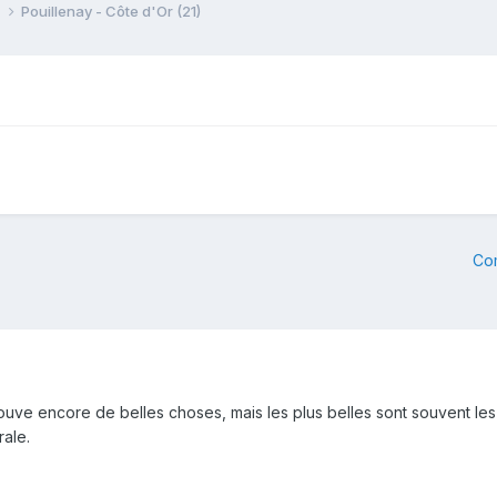
e
Pouillenay - Côte d'Or (21)
Co
trouve encore de belles choses, mais les plus belles sont souvent le
rale.