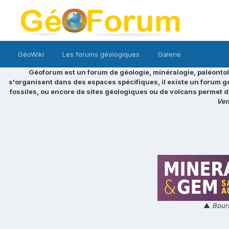
GéoWiki
Les forums géologiques
Galerie
Géoforum est un forum de géologie, minéralogie, paléontol
s'organisent dans des espaces spécifiques, il existe un forum g
fossiles, ou encore de sites géologiques ou de volcans permet d
Ven
▲
Bours