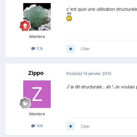
c'est quoi une utilisation structurale
Membre
5.1k
Citer
Zippo
Posté(e)
14 janvier 2013
J'ai dit structurale... ah ! Je voulai
Membre
108
Citer