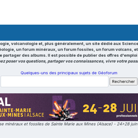
ogie, volcanologie et, plus généralement, un site dédié aux Science
éologie, un forum minéraux, un forum fossiles, un forum volcans, e
e partager des albums. Il est possible de publier des offres d'emp
ez poser vos questions, partager vos connaissances, vivre votre passi
Quelques-uns des principaux sujets de Géoforum
e minéraux et fossiles de Sainte Marie aux Mines (Alsace) - 24>28 jui