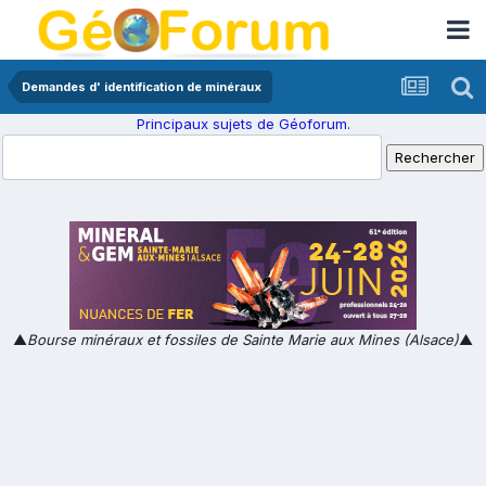
Demandes d' identification de minéraux
Principaux sujets de Géoforum.
▲
Bourse minéraux et fossiles de Sainte Marie aux Mines (Alsace)
▲