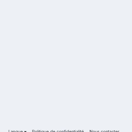
Langue
Politique de confidentialité
Nous contacter