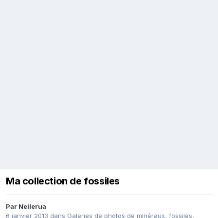
Ma collection de fossiles
Par
Neilerua
6 janvier 2013
dans
Galeries de photos de minéraux, fossiles,