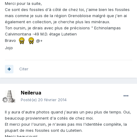
Merci pour la suite,
Ce sont des fossiles d'à côté de chez toi, j'aime bien les fossiles
mais comme je suis de la région Grenobloise malgré que j'en ai
également en collection, je cherche plus les minéraux.
Ton oursin, je dirais avec plus de précisions " Echinolampas
Calvimontana -49 M.D. étage Lutetien
Bravo
@+
Jojo
Citer
Neilerua
Posté(e)
20 février 2014
Il y aura d'autre photos quand j'aurais un peu plus de temps. Oui,
beaucoup proviennent d'a cotés de chez moi.
Et merci pour l'oursin, je n'avais pas mis l'identitée compléte, la
plupart de mes fossiles sont du Lutetien.
Merci beaucoup!