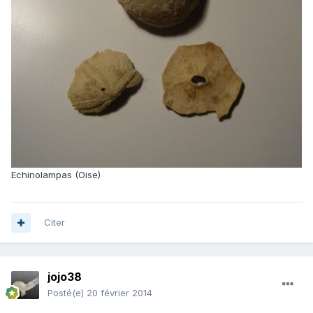
Echinolampas (Oise)
Citer
jojo38
Posté(e)
20 février 2014