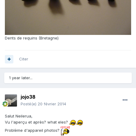
Dents de requins (Bretagne)
Citer
1 year later...
jojo38
Posté(e)
20 février 2014
Salut Neilerua,
Vu l'aperçu et après? what eles?
Problème d'appareil photos?