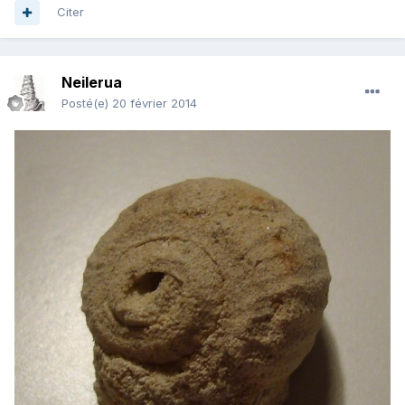
Citer
Neilerua
Posté(e)
20 février 2014