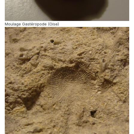
Moulage Gastéropode (Oise)