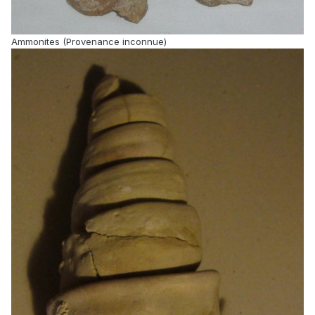
Ammonites (Provenance inconnue)