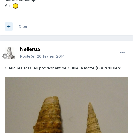
A +
Citer
Neilerua
Posté(e)
20 février 2014
Quelques fossiles provennant de Cuise la motte (60) "Cuisien"