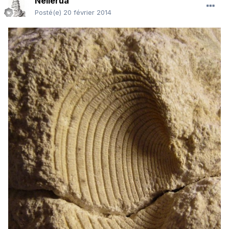
Neilerua
Posté(e)
20 février 2014