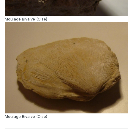
Moulage Bivalve (Oise)
Moulage Bivalve (Oise)