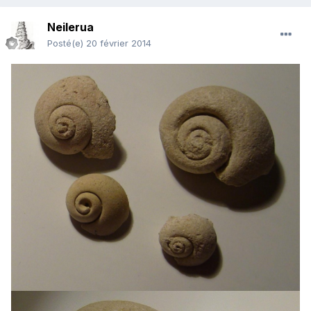
Neilerua
Posté(e)
20 février 2014