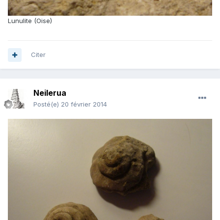
Lunulite (Oise)
Citer
Neilerua
Posté(e)
20 février 2014