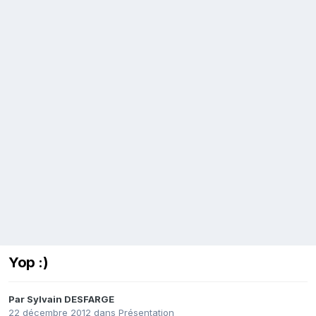
Yop :)
Par
Sylvain DESFARGE
22 décembre 2012
dans
Présentation