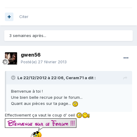
Citer
3 semaines après...
gwen56
Posté(e)
27 février 2013
Le 22/12/2012 à 22:06, Ceram71 a dit :
Bienvenue à toi !
Une bien belle recrue pour le forum...
Quant aux pièces sur ta page...
Effectivement ça vaut le coup d' oeil