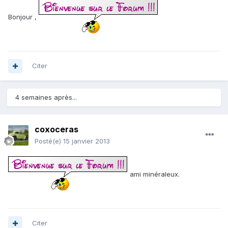
Bonjour ,
Citer
4 semaines après...
coxoceras
Posté(e)
15 janvier 2013
ami minéraleux.
Citer