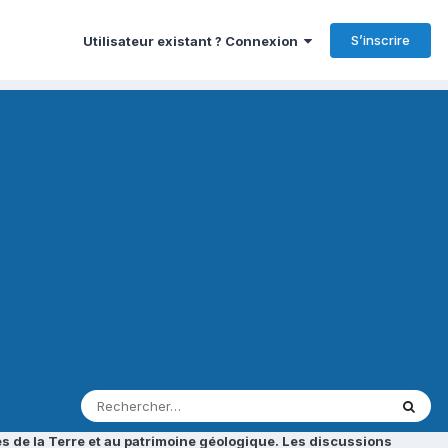
S’inscrire
Utilisateur existant ? Connexion
s de la Terre et au patrimoine géologique. Les discussions