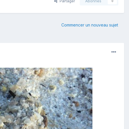
Partager
Abonnés
0
Commencer un nouveau sujet