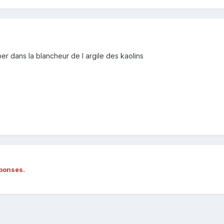
per dans la blancheur de l argile des kaolins
éponses.