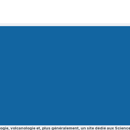
ogie, volcanologie et, plus généralement, un site dédié aux Science