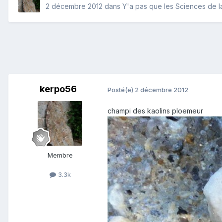
2 décembre 2012
dans
Y'a pas que les Sciences de la 
kerpo56
Posté(e)
2 décembre 2012
champi des kaolins ploemeur
Membre
3.3k