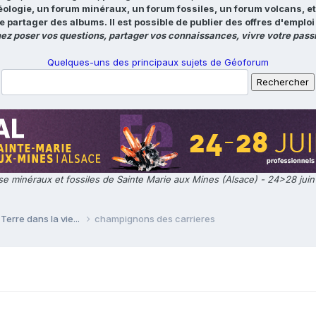
éologie, un forum minéraux, un forum fossiles, un forum volcans, e
e partager des albums. Il est possible de publier des offres d'emp
ez poser vos questions, partager vos connaissances, vivre votre passi
Quelques-uns des principaux sujets de Géoforum
e minéraux et fossiles de Sainte Marie aux Mines (Alsace) - 24>28 jui
Terre dans la vie...
champignons des carrieres