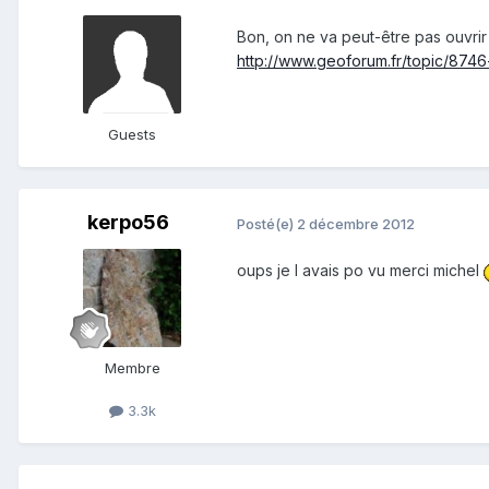
Bon, on ne va peut-être pas ouvrir de
http://www.geoforum.fr/topic/8746
Guests
kerpo56
Posté(e)
2 décembre 2012
oups je l avais po vu merci michel
Membre
3.3k