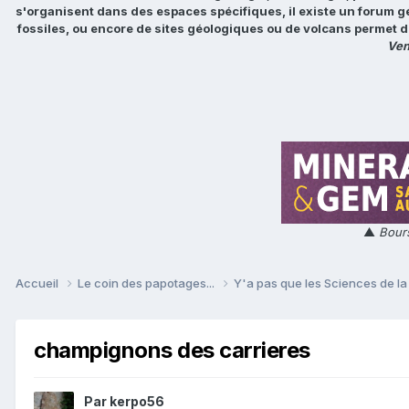
s'organisent dans des espaces spécifiques, il existe un forum g
fossiles, ou encore de sites géologiques ou de volcans permet d
Ven
▲
Bours
Accueil
Le coin des papotages...
Y'a pas que les Sciences de la 
champignons des carrieres
Par
kerpo56