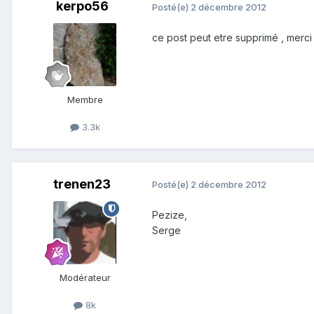
kerpo56
Posté(e)
2 décembre 2012
ce post peut etre supprimé , merci
Membre
3.3k
trenen23
Posté(e)
2 décembre 2012
Pezize,
Serge
Modérateur
8k