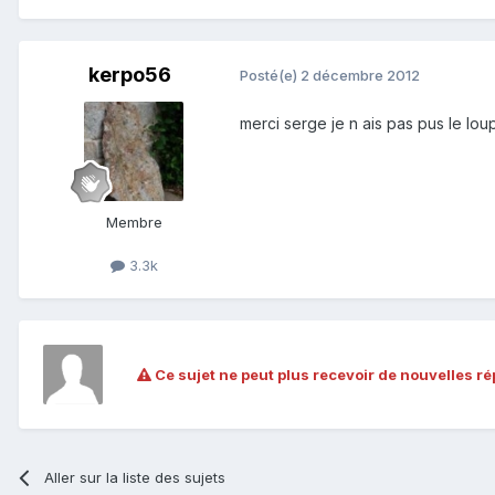
kerpo56
Posté(e)
2 décembre 2012
merci serge je n ais pas pus le lou
Membre
3.3k
Ce sujet ne peut plus recevoir de nouvelles r
Aller sur la liste des sujets