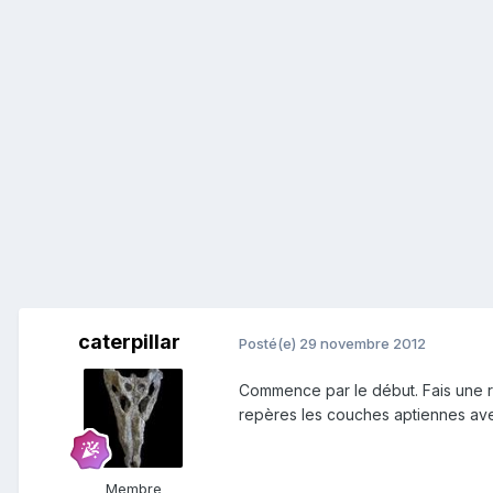
caterpillar
Posté(e)
29 novembre 2012
Commence par le début. Fais une re
repères les couches aptiennes avec
Membre