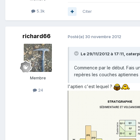
5.3k
Citer
richard66
Posté(e)
30 novembre 2012
Le 29/11/2012 à 17:11, caterpil
Commence par le début. Fais une
repères les couches aptiennes a
Membre
l'aptien c'est lequel ?
24