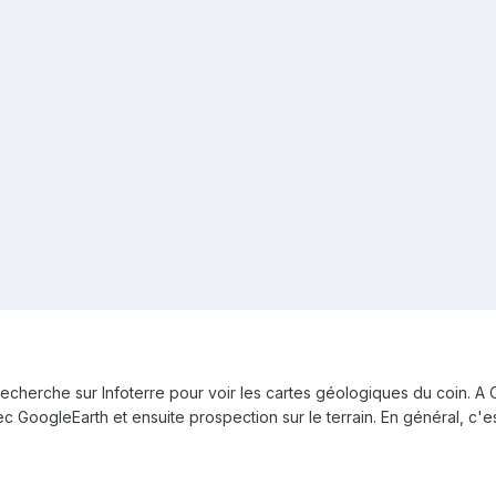
cherche sur Infoterre pour voir les cartes géologiques du coin. A Op
 GoogleEarth et ensuite prospection sur le terrain. En général, c'es