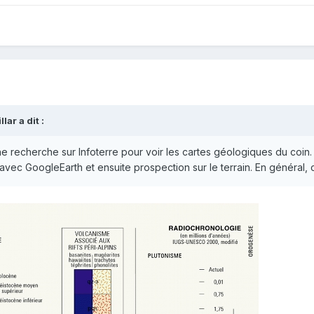
lar a dit :
 recherche sur Infoterre pour voir les cartes géologiques du coin. A
vec GoogleEarth et ensuite prospection sur le terrain. En général, c