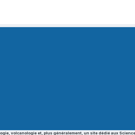
ogie, volcanologie et, plus généralement, un site dédié aux Science