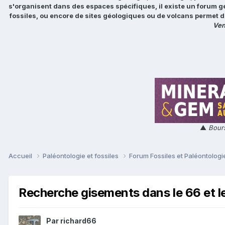
s'organisent dans des espaces spécifiques, il existe un forum g
fossiles, ou encore de sites géologiques ou de volcans permet d
Ven
▲
Bours
Accueil
Paléontologie et fossiles
Forum Fossiles et Paléontolog
Recherche gisements dans le 66 et le
Par
richard66