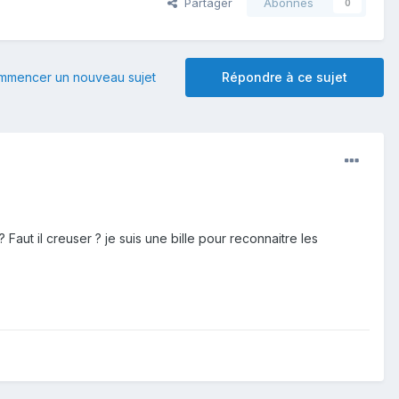
Partager
Abonnés
0
mmencer un nouveau sujet
Répondre à ce sujet
? Faut il creuser ? je suis une bille pour reconnaitre les