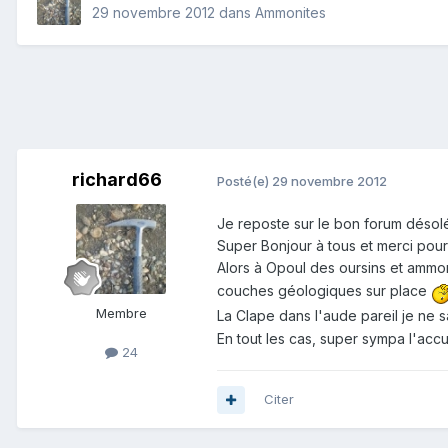
29 novembre 2012
dans
Ammonites
richard66
Posté(e)
29 novembre 2012
Je reposte sur le bon forum désolé 
Super Bonjour à tous et merci pou
Alors à Opoul des oursins et ammon
couches géologiques sur place
Membre
La Clape dans l'aude pareil je ne 
En tout les cas, super sympa l'accuei
24
Citer