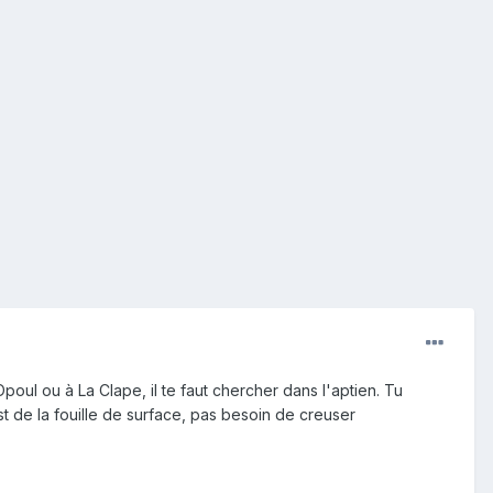
oul ou à La Clape, il te faut chercher dans l'aptien. Tu
t de la fouille de surface, pas besoin de creuser