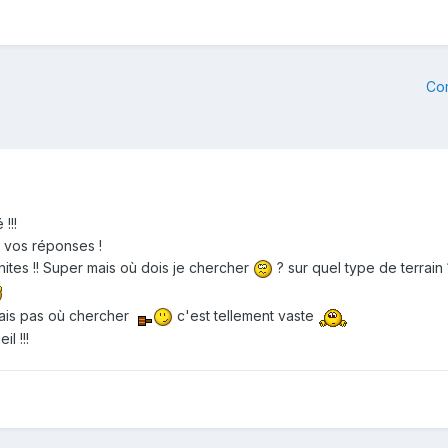
Co
!!!
r vos réponses !
ites !! Super mais où dois je chercher
? sur quel type de terrain 
sais pas où chercher
c'est tellement vaste
l !!!