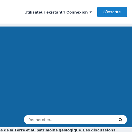
S’inscrire
Utilisateur existant ? Connexion
s de la Terre et au patrimoine géologique. Les discussions