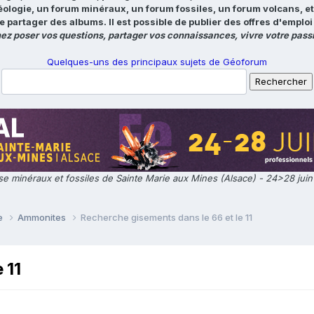
éologie, un forum minéraux, un forum fossiles, un forum volcans, e
e partager des albums. Il est possible de publier des offres d'emp
ez poser vos questions, partager vos connaissances, vivre votre passi
Quelques-uns des principaux sujets de Géoforum
e minéraux et fossiles de Sainte Marie aux Mines (Alsace) - 24>28 jui
ie
Ammonites
Recherche gisements dans le 66 et le 11
 11