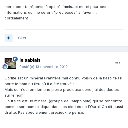
merci pour ta réponse "rapide" l'amis...et merci pour ces
informations qui me seront "précieuses" à l'avenir...
cordialement
Citer
le sablais
Posté(e)
13 novembre 2012
L'orlite est un minéral uranifère mal connu voisin de la kasolite ! Il
porte le nom du lieu où il a été trouvé !
Mais ce n'est en rien une pierre précieuse donc j'ai des doutes
sur le nom
L'ouralite est un minéral (groupe de l'Amphibole) qui se rencontre
comme son nom l'indique dans les diorites de l'Oural. On dit aussi
Uralite. Pas spécialement précieux je pense.