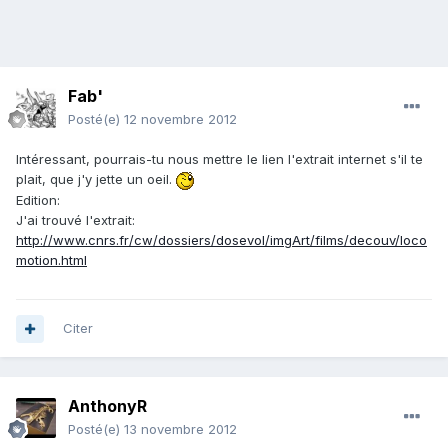
Fab'
Posté(e)
12 novembre 2012
Intéressant, pourrais-tu nous mettre le lien l'extrait internet s'il te
plait, que j'y jette un oeil.
Edition:
J'ai trouvé l'extrait:
http://www.cnrs.fr/cw/dossiers/dosevol/imgArt/films/decouv/loco
motion.html
Citer
AnthonyR
Posté(e)
13 novembre 2012