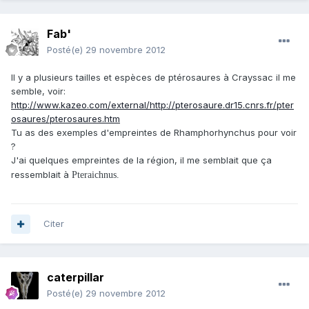
Fab'
Posté(e)
29 novembre 2012
Il y a plusieurs tailles et espèces de ptérosaures à Crayssac il me
semble, voir:
http://www.kazeo.com/external/http://pterosaure.dr15.cnrs.fr/pter
osaures/pterosaures.htm
Tu as des exemples d'empreintes de Rhamphorhynchus pour voir
?
J'ai quelques empreintes de la région, il me semblait que ça
ressemblait à
Pteraichnus.
Citer
caterpillar
Posté(e)
29 novembre 2012