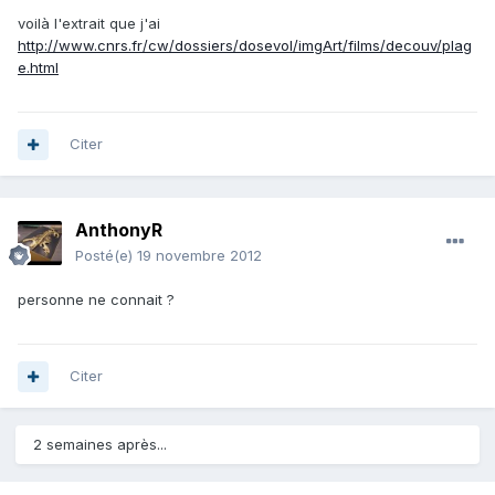
voilà l'extrait que j'ai
http://www.cnrs.fr/cw/dossiers/dosevol/imgArt/films/decouv/plag
e.html
Citer
AnthonyR
Posté(e)
19 novembre 2012
personne ne connait ?
Citer
2 semaines après...