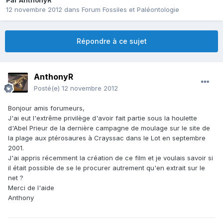
Par
AnthonyR
12 novembre 2012
dans
Forum Fossiles et Paléontologie
Répondre à ce sujet
AnthonyR
Posté(e)
12 novembre 2012
Bonjour amis forumeurs,
J'ai eut l'extrême privilège d'avoir fait partie sous la houlette
d'Abel Prieur de la dernière campagne de moulage sur le site de
la plage aux ptérosaures à Crayssac dans le Lot en septembre
2001.
J'ai appris récemment la création de ce film et je voulais savoir si
il était possible de se le procurer autrement qu'en extrait sur le
net ?
Merci de l'aide
Anthony