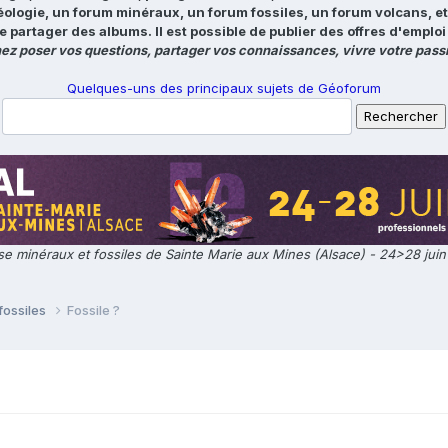
éologie, un forum minéraux, un forum fossiles, un forum volcans, e
e partager des albums. Il est possible de publier des offres d'emp
ez poser vos questions, partager vos connaissances, vivre votre passi
Quelques-uns des principaux sujets de Géoforum
e minéraux et fossiles de Sainte Marie aux Mines (Alsace) - 24>28 jui
fossiles
Fossile ?