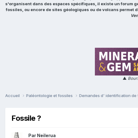
s'organisent dans des espaces spécifiques, il existe un forum g
fossiles, ou encore de sites géologiques ou de volcans permet d
Ven
▲
Bours
Accueil
Paléontologie et fossiles
Demandes d' identification de 
Fossile ?
Par
Neilerua