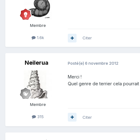
Membre
1.6k
Citer
Neilerua
Posté(e)
6 novembre 2012
Merci !
Quel genre de terrier cela pourrait
Membre
315
Citer