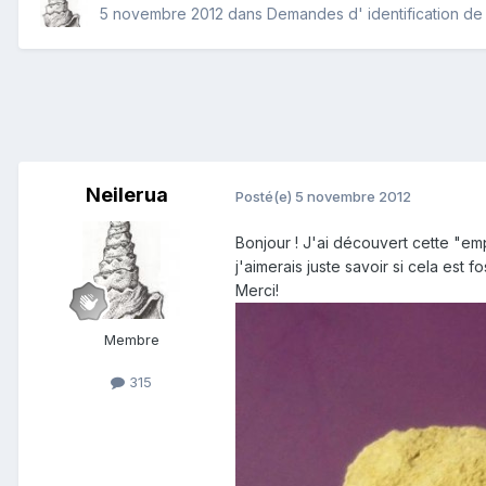
5 novembre 2012
dans
Demandes d' identification de 
Neilerua
Posté(e)
5 novembre 2012
Bonjour ! J'ai découvert cette "emp
j'aimerais juste savoir si cela est 
Merci!
Membre
315