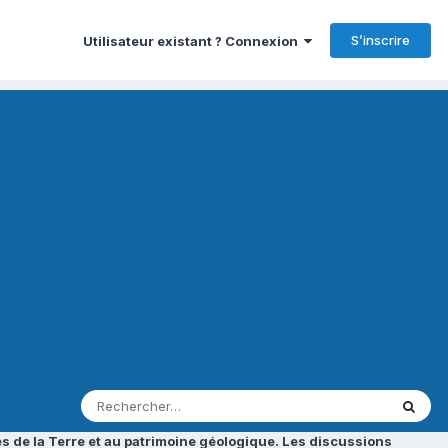
S’inscrire
Utilisateur existant ? Connexion
s de la Terre et au patrimoine géologique. Les discussions