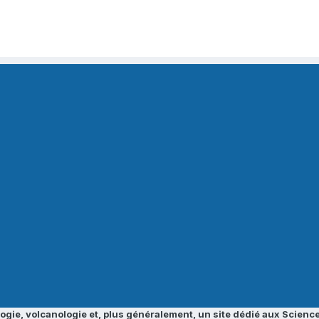
ogie, volcanologie et, plus généralement, un site dédié aux Science