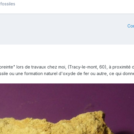
fossiles
Co
reinte" lors de travaux chez moi, (Tracy-le-mont, 60), à proximité d
fossile ou une formation naturel d'oxyde de fer ou autre, ce qui donne