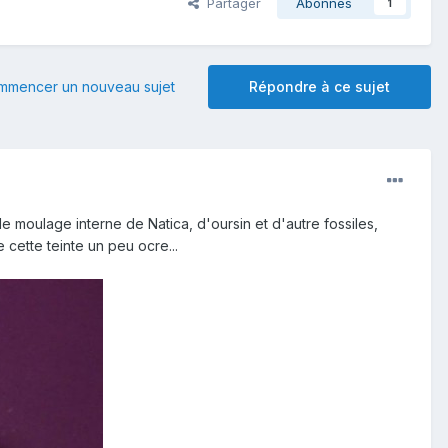
Partager
Abonnés
1
mmencer un nouveau sujet
Répondre à ce sujet
e moulage interne de Natica, d'oursin et d'autre fossiles,
 cette teinte un peu ocre...