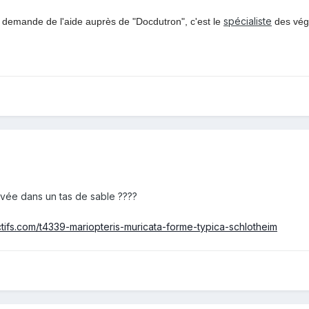
spécialiste
e demande de l'aide auprès de "Docdutron", c'est le
des végé
uvée dans un tas de sable ????
actifs.com/t4339-mariopteris-muricata-forme-typica-schlotheim