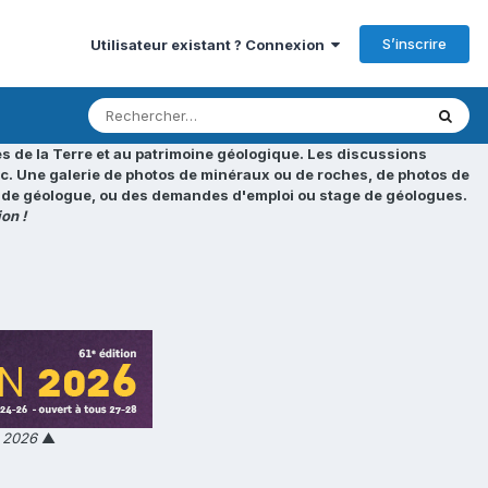
S’inscrire
Utilisateur existant ? Connexion
s de la Terre et au patrimoine géologique. Les discussions
tc. Une galerie de photos de minéraux ou de roches, de photos de
loi de géologue, ou des demandes d'emploi ou stage de géologues.
on !
n 2026
▲