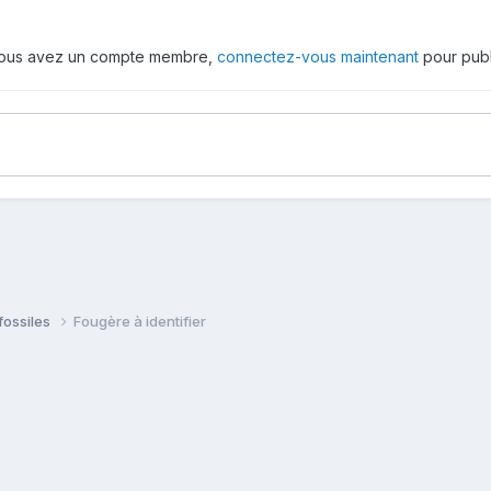
 vous avez un compte membre,
connectez-vous maintenant
pour publ
fossiles
Fougère à identifier