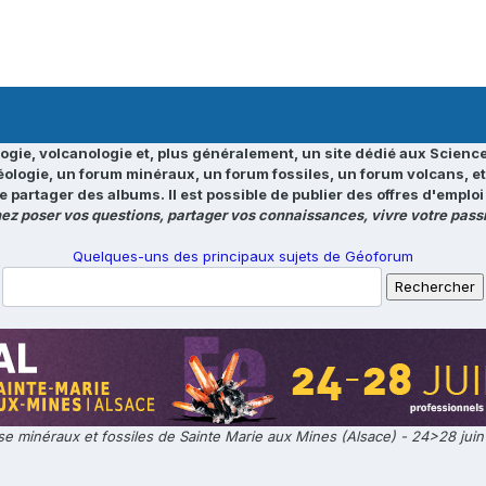
ogie, volcanologie et, plus généralement, un site dédié aux Science
éologie, un forum minéraux, un forum fossiles, un forum volcans, e
e partager des albums. Il est possible de publier des offres d'emp
ez poser vos questions, partager vos connaissances, vivre votre passi
Quelques-uns des principaux sujets de Géoforum
e minéraux et fossiles de Sainte Marie aux Mines (Alsace) - 24>28 jui