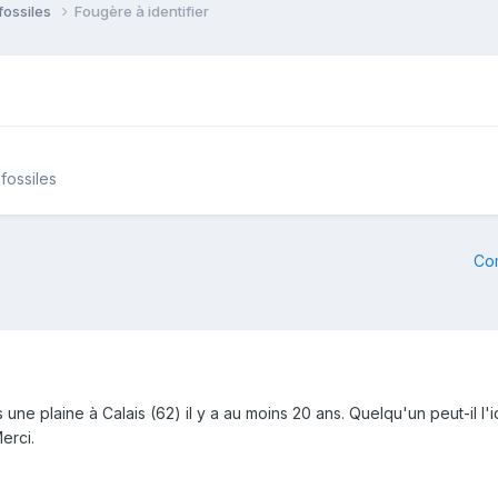
fossiles
Fougère à identifier
fossiles
Co
ne plaine à Calais (62) il y a au moins 20 ans. Quelqu'un peut-il l'id
erci.