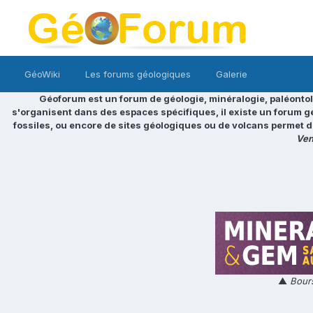
GéoWiki
Les forums géologiques
Galerie
Géoforum est un forum de géologie, minéralogie, paléontol
s'organisent dans des espaces spécifiques, il existe un forum g
fossiles, ou encore de sites géologiques ou de volcans permet d
Ven
▲
Bours