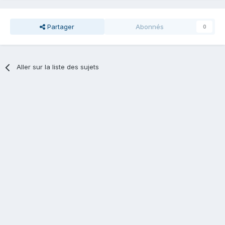
Partager
Abonnés
0
Aller sur la liste des sujets