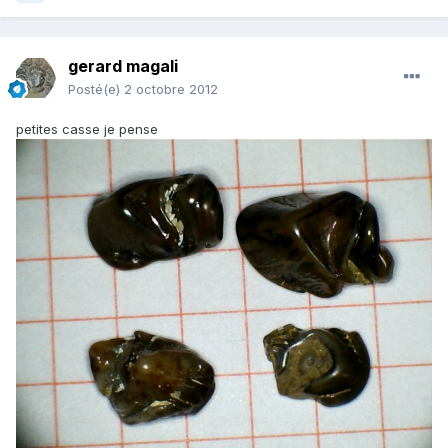
gerard magali
Posté(e)
2 octobre 2012
petites casse je pense